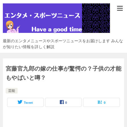
最新のエンタメニュースやスポーツニュースをお届けします みんな
が知りたい情報を詳しく解説
宮藤官九郎の嫁の仕事が驚愕の？子供の才能
もやばいと噂？
芸能
Tweet
0
0