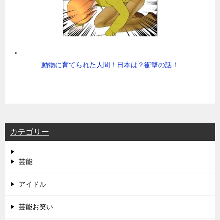
動物に育てられた人間！日本は？衝撃の話！
カテゴリー
芸能
アイドル
芸能お笑い