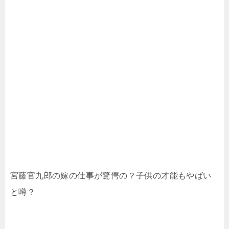
宮藤官九郎の嫁の仕事が驚愕の？子供の才能もやばい
と噂？