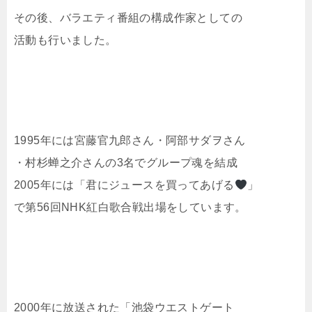
その後、バラエティ番組の構成作家としての
活動も行いました。
1995年には宮藤官九郎さん・阿部サダヲさん
・村杉蝉之介さんの3名でグループ魂を結成
2005年には「君にジュースを買ってあげる
」
で第56回NHK紅白歌合戦出場をしています。
2000年に放送された「池袋ウエストゲート