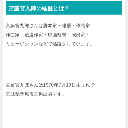
宮藤官九郎の経歴とは？
宮藤官九郎さんは脚本家・俳優・作詞家
作曲家・放送作家・映画監督・演出家・
ミュージシャンなどで活躍をしています。
宮藤官九郎さんは1970年7月19日生まれで
宮城県栗原市若柳出身です。