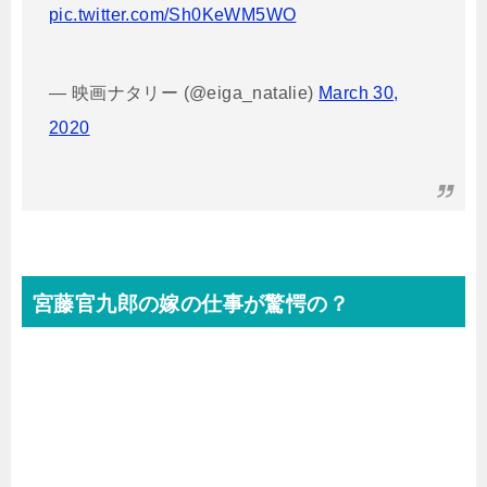
pic.twitter.com/Sh0KeWM5WO
— 映画ナタリー (@eiga_natalie)
March 30,
2020
宮藤官九郎の嫁の仕事が驚愕の？