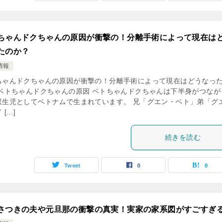
ちゃんドクちゃんの原因が衝撃の！分離手術によって現在は
たのか？
情報
ちゃんドクちゃんの原因が衝撃の！分離手術によって現在はどうなっ
 ベトちゃんドクちゃんの原因 ベトちゃんドクちゃんは下半身がつなが
双生児としてベトナムで生まれています。 兄「グエン・ベト」弟「グ
 […]
続きを読む
Tweet
0
0
さつきの夫や元旦那の衝撃の真実！実家の家系図がすごすぎ