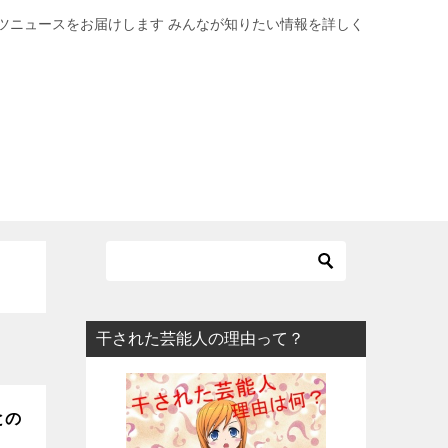
ツニュースをお届けします みんなが知りたい情報を詳しく
干された芸能人の理由って？
との