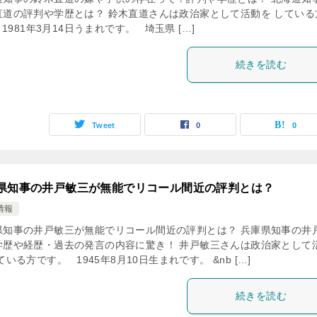
直道の評判や学歴とは？ 鈴木直道さんは政治家として活動を している
1981年3月14日うまれです。 埼玉県 […]
続きを読む
Tweet
0
0
県知事の井戸敏三が無能でリコール間近の評判とは？
情報
県知事の井戸敏三が無能でリコール間近の評判とは？ 兵庫県知事の井
学歴や経歴・過去の発言の内容に驚き！ 井戸敏三さんは政治家として
ている方です。 1945年8月10日生まれです。 &nb […]
続きを読む