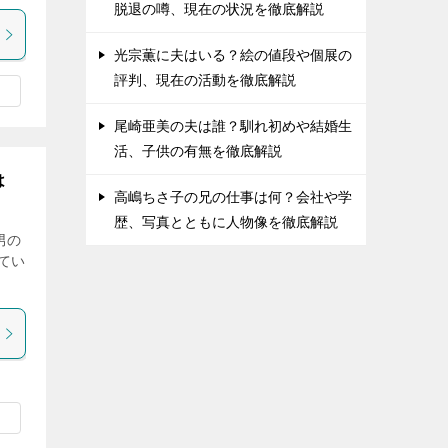
脱退の噂、現在の状況を徹底解説
光宗薫に夫はいる？絵の値段や個展の
評判、現在の活動を徹底解説
尾崎亜美の夫は誰？馴れ初めや結婚生
活、子供の有無を徹底解説
は
高嶋ちさ子の兄の仕事は何？会社や学
歴、写真とともに人物像を徹底解説
男の
てい