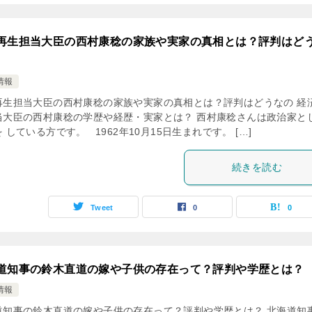
再生担当大臣の西村康稔の家族や実家の真相とは？評判はど
情報
再生担当大臣の西村康稔の家族や実家の真相とは？評判はどうなの 経
当大臣の西村康稔の学歴や経歴・実家とは？ 西村康稔さんは政治家と
 している方です。 1962年10月15日生まれです。 […]
続きを読む
Tweet
0
0
道知事の鈴木直道の嫁や子供の存在って？評判や学歴とは？
情報
道知事の鈴木直道の嫁や子供の存在って？評判や学歴とは？ 北海道知