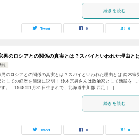
続きを読む
Tweet
0
0
宗男のロシアとの関係の真実とは？スパイといわれた理由と
情報
宗男のロシアとの関係の真実とは？スパイといわれた理由とは 鈴木宗
家としての経歴を簡潔に説明！ 鈴木宗男さんは政治家として活躍を し
す。 1948年1月31日生まれで、北海道中川郡 西足 […]
続きを読む
Tweet
0
0