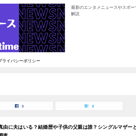
最新のエンタメニュースやスポー
解説
プライバシーポリシー
0
0
真由に夫はいる？結婚歴や子供の父親は誰？シングルマザー
調査