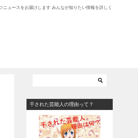
ツニュースをお届けします みんなが知りたい情報を詳しく
干された芸能人の理由って？