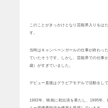
このことがきっかけとなり芸能界入りをは
す。
当時はキャンペーンガールの仕事が終わっ
ていたそうです。しかし、芸能界での仕事が
歳）がすぎていました。
デビュー直後はグラビアモデルで活動をし
1983年、映画に初出演を果たし、1995
ミー賞優秀助演女優賞を受賞しています。