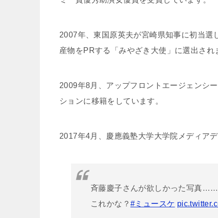
2007年、東国原英夫が宮崎県知事に初当
産物をPRする「みやざき大使」に選出され
2009年8月、アップフロントエージェン
ションに移籍をしています。
2017年4月、慶應義塾大学大学院メディア
斉藤慶子さんが欲しかった写真…
これかな？
#ミュースケ
pic.twitte