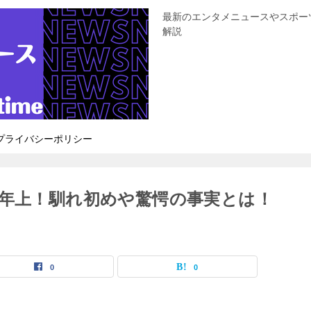
最新のエンタメニュースやスポー
解説
プライバシーポリシー
歳年上！馴れ初めや驚愕の事実とは！
0
0