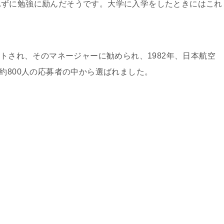
れずに勉強に励んだそうです。大学に入学をしたときにはこれ
。
ウトされ、そのマネージャーに勧められ、1982年、日本航空
約800人の応募者の中から選ばれました。