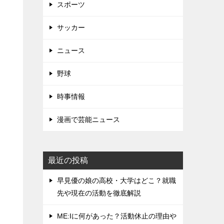
スポーツ
サッカー
ニュース
野球
時事情報
漫画で芸能ニュース
最近の投稿
早見優の娘の高校・大学はどこ？就職
先や現在の活動を徹底解説
ME:Iに何があった？活動休止の理由や