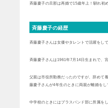
斉藤慶子の旦那は再婚で15歳年上！馴れ初
斉藤慶子の経歴
斉藤慶子さんは女優やタレントで活躍をし
斉藤慶子さんは1961年7月14日生まれで
父親は市役所勤務だったのですが、辞めて
藤慶子さんが4年生のときに両親が離婚をし
中学校のときにはブラスバンド部に所属を