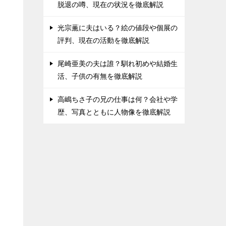
脱退の噂、現在の状況を徹底解説
光宗薫に夫はいる？絵の値段や個展の
評判、現在の活動を徹底解説
尾崎亜美の夫は誰？馴れ初めや結婚生
活、子供の有無を徹底解説
高嶋ちさ子の兄の仕事は何？会社や学
歴、写真とともに人物像を徹底解説