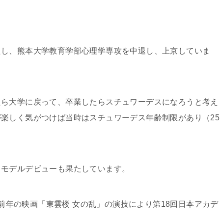
たし、熊本大学教育学部心理学専攻を中退し、上京していま
たら大学に戻って、卒業したらスチュワーデスになろうと考え
楽しく気がつけば当時はスチュワーデス年齢制限があり（25
てモデルデビューも果たしています。
年、前年の映画「東雲楼 女の乱」の演技により第18回日本アカデ