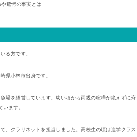
めや驚愕の事実とは！
ている方です。
、宮崎県小林市出身です。
養魚場を経営しています。幼い頃から両親の喧嘩が絶えずに斉
ています。
して、クラリネットを担当しました。高校生の頃は進学クラス