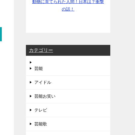
動物に育てられた人間！日本は？衝撃
の話！
カテゴリー
芸能
アイドル
芸能お笑い
テレビ
芸能歌