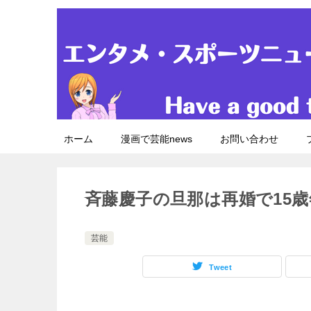
ホーム
漫画で芸能news
お問い合わせ
斉藤慶子の旦那は再婚で15
芸能
Tweet