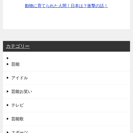
動物に育てられた人間！日本は？衝撃の話！
カテゴリー
芸能
アイドル
芸能お笑い
テレビ
芸能歌
スポーツ