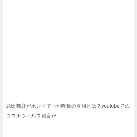
武田邦彦がホンマでっか降板の真相とは？youtubeでの
コロナウィルス発言が