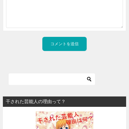
干された芸能人の理由って？