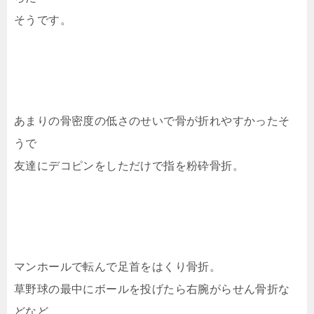
そうです。
あまりの骨密度の低さのせいで骨が折れやすかったそ
うで
友達にデコピンをしただけで指を粉砕骨折。
マンホールで転んで足首をはくり骨折。
草野球の最中にボールを投げたら右腕がらせん骨折な
どなど