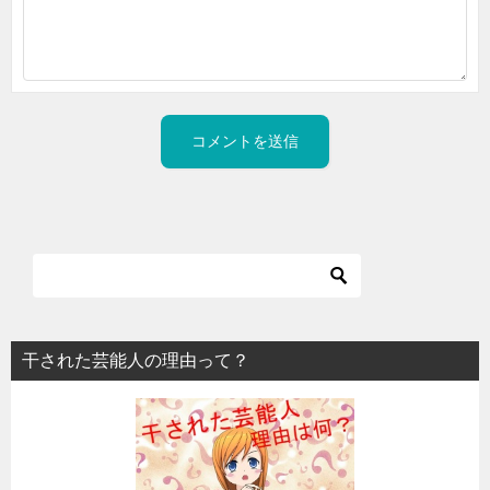
干された芸能人の理由って？