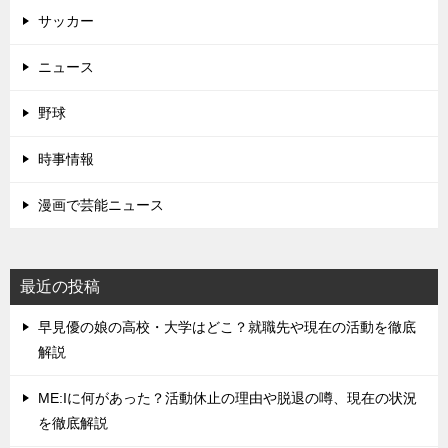
サッカー
ニュース
野球
時事情報
漫画で芸能ニュース
最近の投稿
早見優の娘の高校・大学はどこ？就職先や現在の活動を徹底
解説
ME:Iに何があった？活動休止の理由や脱退の噂、現在の状況
を徹底解説