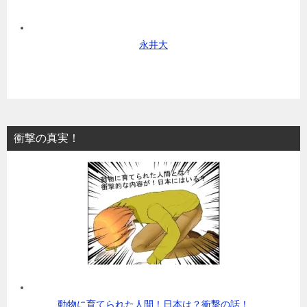
永井大
衝撃の真実！
動物に育てられた人間！日本は？衝撃の話！