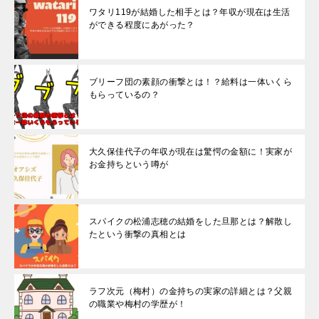
ワタリ119が結婚した相手とは？年収が現在は生活
ができる程度にあがった？
ブリーフ団の素顔の衝撃とは！？給料は一体いくら
もらっているの？
大久保佳代子の年収が現在は驚愕の金額に！実家が
お金持ちという噂が
スパイクの松浦志穂の結婚をした旦那とは？解散し
たという衝撃の真相とは
ラフ次元（梅村）の金持ちの実家の詳細とは？父親
の職業や梅村の学歴が！