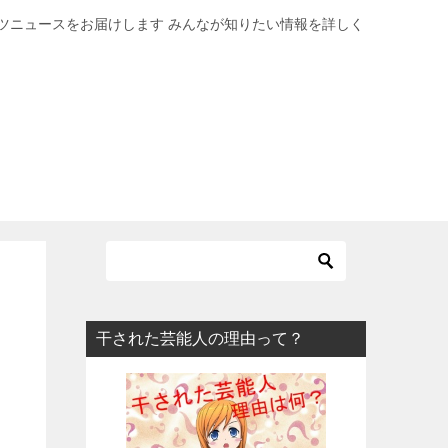
ツニュースをお届けします みんなが知りたい情報を詳しく
干された芸能人の理由って？