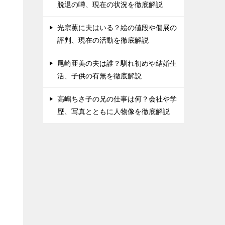
脱退の噂、現在の状況を徹底解説
光宗薫に夫はいる？絵の値段や個展の
評判、現在の活動を徹底解説
尾崎亜美の夫は誰？馴れ初めや結婚生
活、子供の有無を徹底解説
高嶋ちさ子の兄の仕事は何？会社や学
歴、写真とともに人物像を徹底解説