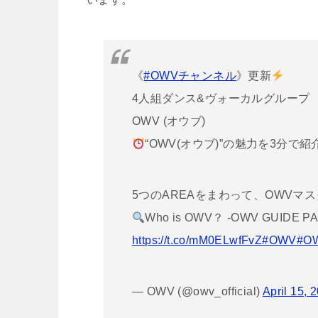
《
#OWVチャンネル
》更新
4人組ダンス&ヴォーカルグループ
OWV (オウブ)
“OWV(オウブ)”の魅力を3分で
5つのAREAをまわって、OWVマ
Who is OWV？ -OWV GUIDE P
https://t.co/mM0ELwfFvZ
#OWV
#O
— OWV (@owv_official)
April 15, 