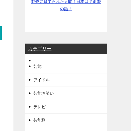
動物に育てられた人間！日本は？衝撃
の話！
カテゴリー
芸能
アイドル
芸能お笑い
テレビ
芸能歌