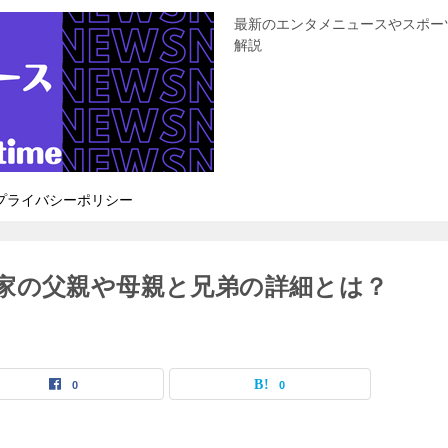
最新のエンタメニュースやスポー
解説
プライバシーポリシー
家の父親や母親と兄弟の詳細とは？
0
0