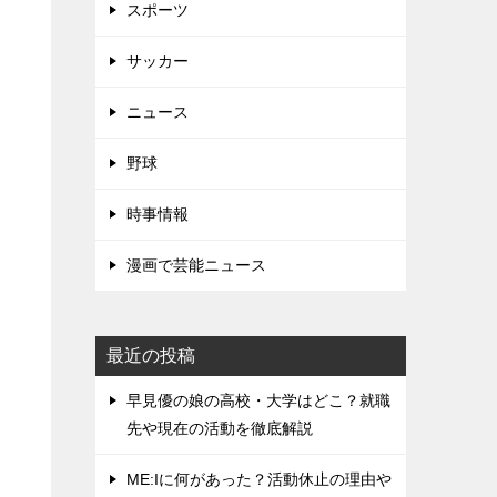
スポーツ
サッカー
ニュース
野球
時事情報
漫画で芸能ニュース
最近の投稿
早見優の娘の高校・大学はどこ？就職
先や現在の活動を徹底解説
ME:Iに何があった？活動休止の理由や