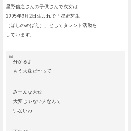
星野信之さんの子供さんで次女は
1995年3月2日生まれで「星野芽生
（ほしのめばえ）」としてタレント活動を
しています。
分かるよ
もう大変だ〜って
みーんな大変
大変じゃない人なんて
いないね