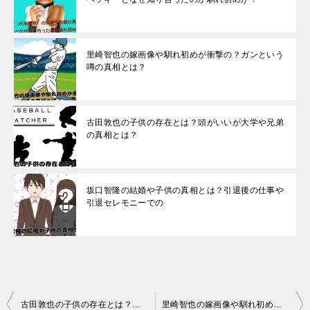
里崎智也の嫁画像や馴れ初めが衝撃の？ガンという
噂の真相とは？
古田敦也の子供の存在とは？頭がいいが大学や兄弟
の真相とは？
坂口智隆の結婚や子供の真相とは？引退後の仕事や
引退セレモニーでの
投
古田敦也の子供の存在とは？頭がいいが大学や兄弟の真相とは？
里崎智也の嫁画像や馴れ初めが衝撃の？ガンという噂の真相とは？