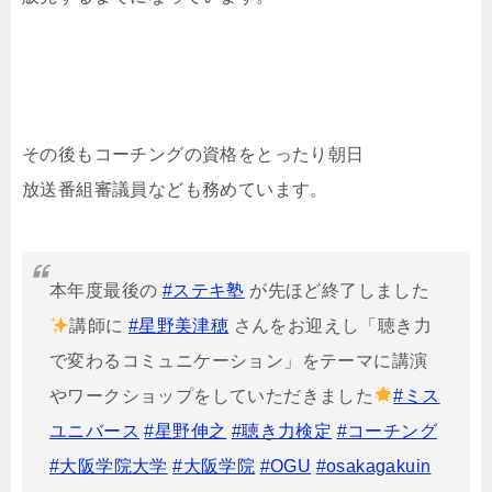
その後もコーチングの資格をとったり朝日
放送番組審議員なども務めています。
本年度最後の
#ステキ塾
が先ほど終了しました
講師に
#星野美津穂
さんをお迎えし「聴き力
で変わるコミュニケーション」をテーマに講演
やワークショップをしていただきました
#ミス
ユニバース
#星野伸之
#聴き力検定
#コーチング
#大阪学院大学
#大阪学院
#OGU
#osakagakuin