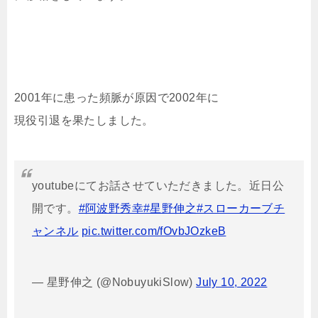
2001年に患った頻脈が原因で2002年に
現役引退を果たしました。
youtubeにてお話させていただきました。近日公
開です。
#阿波野秀幸
#星野伸之
#スローカーブチ
ャンネル
pic.twitter.com/fOvbJOzkeB
— 星野伸之 (@NobuyukiSlow)
July 10, 2022