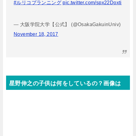
#ルリコプランニング
pic.twitter.com/spx22Doxti
— 大阪学院大学【公式】 (@OsakaGakuinUniv)
November 18, 2017
星野伸之の子供は何をしているの？画像は