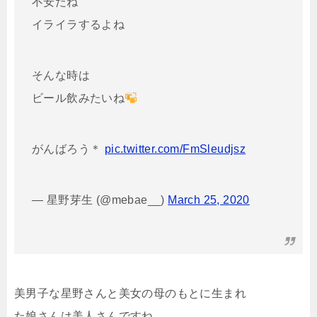
不安だね
イライラするよね
そんな時は
ビール飲みたいね
がんばろう＊
pic.twitter.com/FmSleudjsz
— 星野芽生 (@mebae__)
March 25, 2020
美男子な星野さんと美女の母のもとに生まれ
た娘さんは美人さんですね。