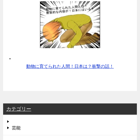
動物に育てられた人間！日本は？衝撃の話！
カテゴリー
芸能