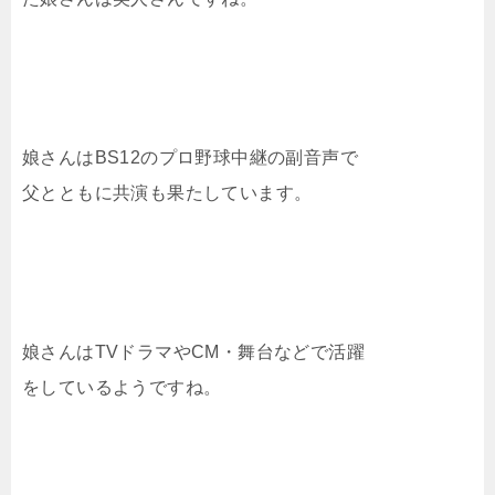
娘さんはBS12のプロ野球中継の副音声で
父とともに共演も果たしています。
娘さんはTVドラマやCM・舞台などで活躍
をしているようですね。