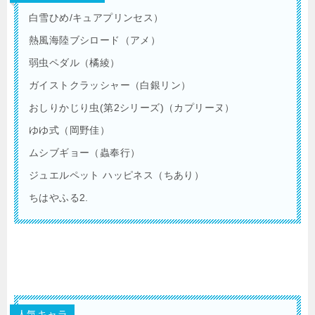
白雪ひめ/キュアプリンセス）
熱風海陸ブシロード（アメ）
弱虫ペダル（橘綾）
ガイストクラッシャー（白銀リン）
おしりかじり虫(第2シリーズ)（カプリーヌ）
ゆゆ式（岡野佳）
ムシブギョー（蟲奉行）
ジュエルペット ハッピネス（ちあり）
ちはやふる2.
人気キャラ