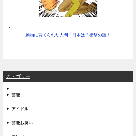
動物に育てられた人間！日本は？衝撃の話！
カテゴリー
芸能
アイドル
芸能お笑い