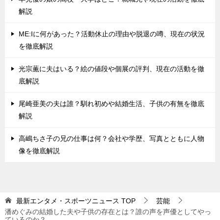
解説
ME:Iに何があった？活動休止の理由や脱退の噂、現在の状況
を徹底解説
光宗薫に夫はいる？絵の値段や個展の評判、現在の活動を徹
底解説
尾崎亜美の夫は誰？馴れ初めや結婚生活、子供の有無を徹底
解説
高嶋ちさ子の兄の仕事は何？会社や学歴、写真とともに人物
像を徹底解説
最新エンタメ・スポーツニュース
TOP
芸能
潘めぐみの結婚した夫や子供の存在とは？誰の声を声優としてやっ
ているのか？