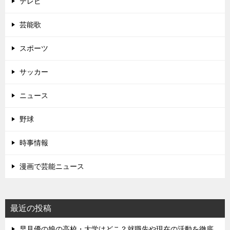
テレビ
芸能歌
スポーツ
サッカー
ニュース
野球
時事情報
漫画で芸能ニュース
最近の投稿
早見優の娘の高校・大学はどこ？就職先や現在の活動を徹底