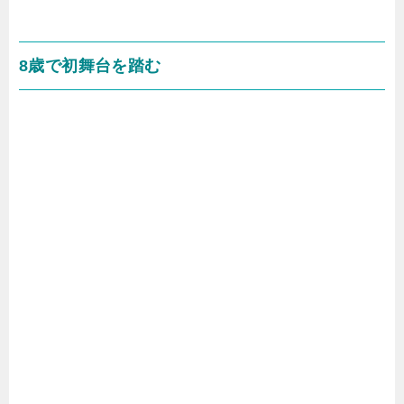
8歳で初舞台を踏む