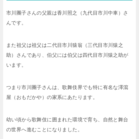
市川團子さんの父親は香川照之（九代目市川中車）さ
んです。
また祖父は祖父は二代目市川猿翁（三代目市川猿之
助）さんであり、伯父には伯父は四代目市川猿之助が
います。
つまり市川團子さんは、歌舞伎界でも特に有名な澤瀉
屋（おもだかや）の家系にあたります。
幼い頃から歌舞伎に囲まれた環境で育ち、自然と舞台
の世界へ進むことになりました。