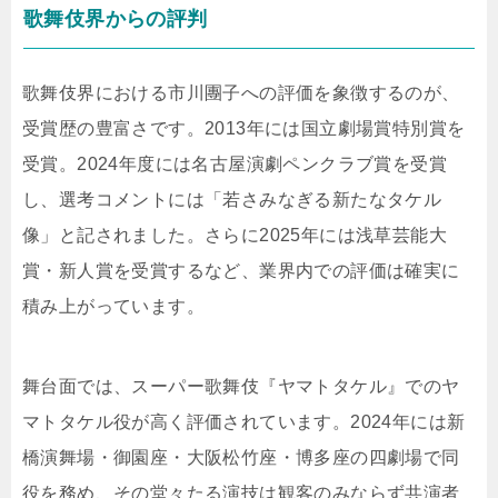
歌舞伎界からの評判
歌舞伎界における市川團子への評価を象徴するのが、
受賞歴の豊富さです。2013年には国立劇場賞特別賞を
受賞。2024年度には名古屋演劇ペンクラブ賞を受賞
し、選考コメントには「若さみなぎる新たなタケル
像」と記されました。さらに2025年には浅草芸能大
賞・新人賞を受賞するなど、業界内での評価は確実に
積み上がっています。
舞台面では、スーパー歌舞伎『ヤマトタケル』でのヤ
マトタケル役が高く評価されています。2024年には新
橋演舞場・御園座・大阪松竹座・博多座の四劇場で同
役を務め、その堂々たる演技は観客のみならず共演者