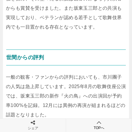
からも賞賛を受けました。また坂東玉三郎との共演も
実現しており、ベテランが認める若手として歌舞伎界
内でも一目置かれる存在となっています。
世間からの評判
一般の観客・ファンからの評判においても、市川團子
の人気は急上昇しています。2025年8月の歌舞伎座公演
では、坂東玉三郎の新作『火の鳥』への出演回が予約
率100%を記録。12月には異例の再演が組まれるほどの
話題となりました。
TOPへ
シェア