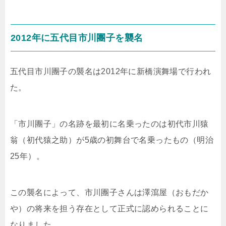
2012年に五代目市川團子を襲名
五代目市川團子の襲名は2012年に新橋演舞場で行われ
た。
「市川團子」の名跡を最初に名乗ったのは初代市川猿
翁（初代猿之助）が5歳の初舞台で名乗ったもの（明治
25年）。
この襲名によって、市川團子さんは澤瀉屋（おもだか
や）の将来を担う存在として正式に認められることに
なりました。