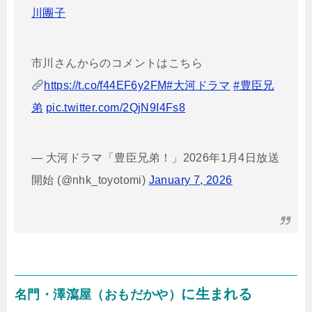
川團子
市川さんからのコメントはこちら
https://t.co/f44EF6y2FM
#大河ドラマ
#豊臣兄
弟
pic.twitter.com/2QjN9I4Fs8
— 大河ドラマ「豊臣兄弟！」2026年1月4日放送
開始 (@nhk_toyotomi)
January 7, 2026
に生まれる
名門・澤瀉屋（おもだかや）