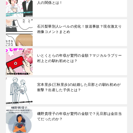
人の関係とは！
石川梨華別人レベルの劣化！放送事故？現在激太り
画像コメントまとめ
いとくとらの年収が驚愕の金額？マジカルラブリー
村上との馴れ初めとは？
宮本里歩(三秋里歩)の結婚した旦那との馴れ初めが
衝撃？出産した子供とは？
磯野貴理子の年収が驚愕の金額で？元旦那は金目当
てだったのか？