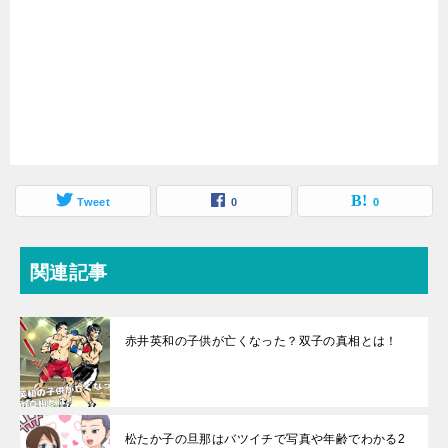
Tweet
0
0
関連記事
赤井英和の子供が亡くなった？双子の真相とは！
松たか子の旦那はバツイチで写真や年齢でわかる2