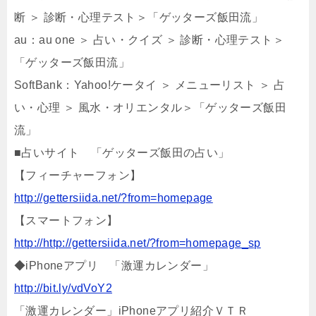
断 ＞ 診断・心理テスト＞「ゲッターズ飯田流」
au：au one ＞ 占い・クイズ ＞ 診断・心理テスト＞
「ゲッターズ飯田流」
SoftBank：Yahoo!ケータイ ＞ メニューリスト ＞ 占
い・心理 ＞ 風水・オリエンタル＞「ゲッターズ飯田
流」
■占いサイト 「ゲッターズ飯田の占い」
【フィーチャーフォン】
http://gettersiida.net/?from=homepage
【スマートフォン】
http://http://gettersiida.net/?from=homepage_sp
◆iPhoneアプリ 「激運カレンダー」
http://bit.ly/vdVoY2
「激運カレンダー」iPhoneアプリ紹介ＶＴＲ