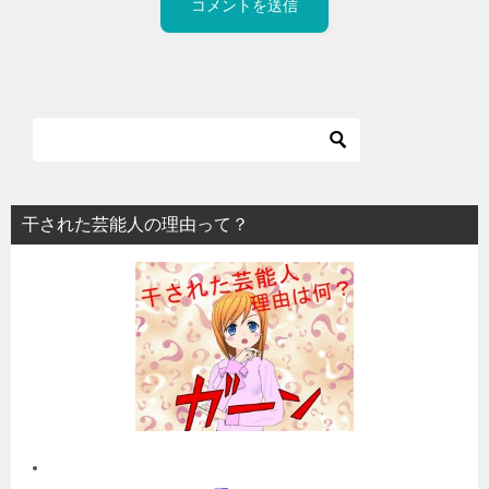
干された芸能人の理由って？