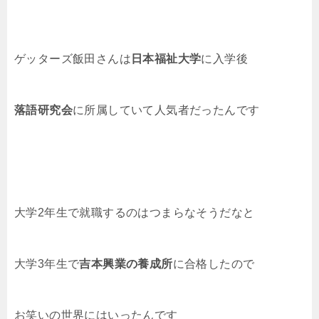
ゲッターズ飯田さんは
日本福祉大学
に入学後
落語研究会
に所属していて人気者だったんです
大学2年生で就職するのはつまらなそうだなと
大学3年生で
吉本興業の養成所
に合格したので
お笑いの世界にはいったんです