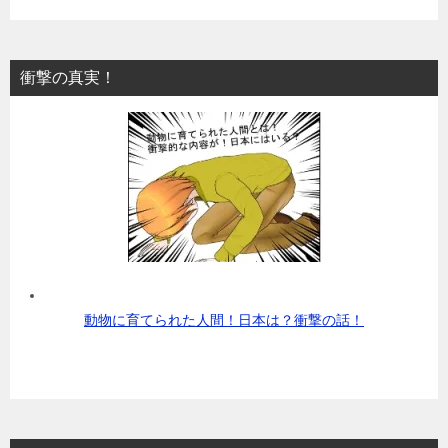
衝撃の真実！
動物に育てられた人間！日本は？衝撃の話！