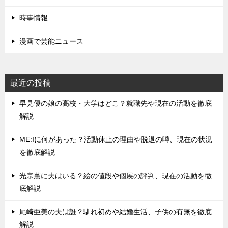
時事情報
漫画で芸能ニュース
最近の投稿
早見優の娘の高校・大学はどこ？就職先や現在の活動を徹底
解説
ME:Iに何があった？活動休止の理由や脱退の噂、現在の状況
を徹底解説
光宗薫に夫はいる？絵の値段や個展の評判、現在の活動を徹
底解説
尾崎亜美の夫は誰？馴れ初めや結婚生活、子供の有無を徹底
解説