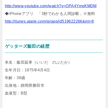
http://www.youtube.com/watch?v=OPA4YmeKMDM
◆iPhoneアプリ 「3秒でわかる人間診断」※無料
http://itunes.apple.com/jp/app/id519622266&mt=8
ゲッターズ飯田の経歴
本名：飯田延孝（いいだ のぶたか）
生年月日：1975年4月4日
年齢：38歳
出身地：静岡県磐田市
血液型：B型