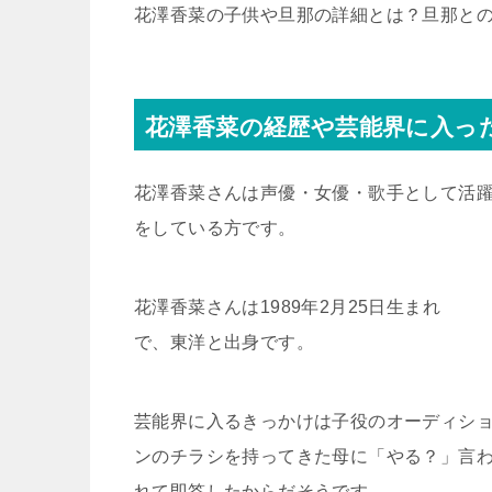
花澤香菜の子供や旦那の詳細とは？旦那と
花澤香菜の経歴や芸能界に入っ
花澤香菜さんは声優・女優・歌手として活
をしている方です。
花澤香菜さんは1989年2月25日生まれ
で、東洋と出身です。
芸能界に入るきっかけは子役のオーディシ
ンのチラシを持ってきた母に「やる？」言
れて即答したからだそうです。