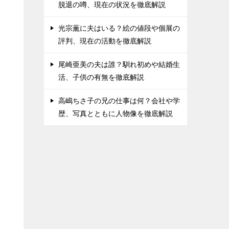
脱退の噂、現在の状況を徹底解説
光宗薫に夫はいる？絵の値段や個展の
評判、現在の活動を徹底解説
尾崎亜美の夫は誰？馴れ初めや結婚生
活、子供の有無を徹底解説
高嶋ちさ子の兄の仕事は何？会社や学
歴、写真とともに人物像を徹底解説