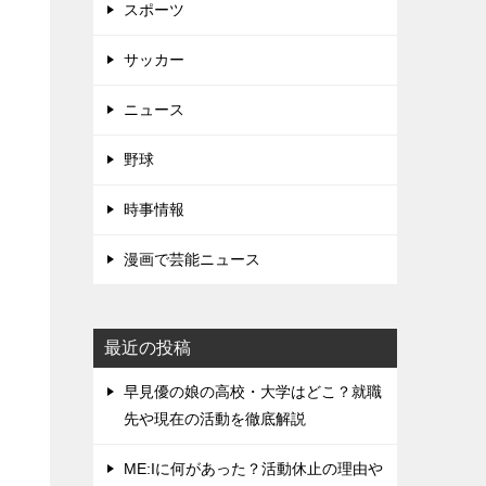
スポーツ
サッカー
ニュース
野球
時事情報
漫画で芸能ニュース
最近の投稿
早見優の娘の高校・大学はどこ？就職
先や現在の活動を徹底解説
ME:Iに何があった？活動休止の理由や