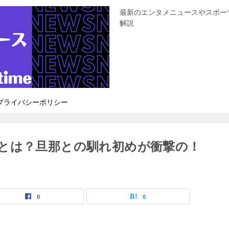
最新のエンタメニュースやスポー
解説
プライバシーポリシー
とは？旦那との馴れ初めが衝撃の！
0
0