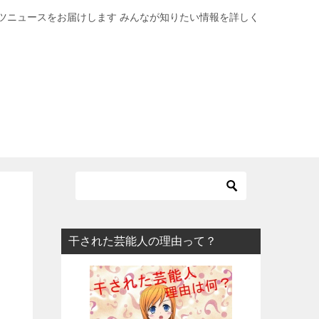
ツニュースをお届けします みんなが知りたい情報を詳しく
干された芸能人の理由って？