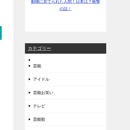
動物に育てられた人間！日本は？衝撃
の話！
カテゴリー
芸能
アイドル
芸能お笑い
テレビ
芸能歌