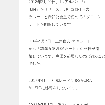
2013年2月20日、1stアルバム『c
laire』をリリース。3月にはNHK大
阪ホールと渋谷公会堂で初めてのソロコン
サートを開催しています。
016年9月7日、三井住友VISAカード
から「花澤香菜VISAカード」の発行が開
始しています。声優を起用したのは初のこ
でした。
2017年4月、所属レーベルをSACRA
MUSICに移籍をしています。
2021年7月1日、所属レーベルをポニー