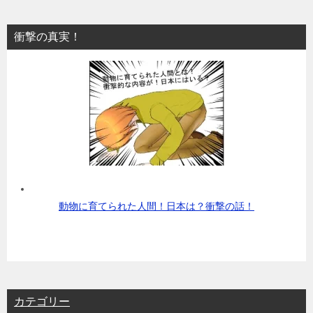
衝撃の真実！
動物に育てられた人間！日本は？衝撃の話！
カテゴリー