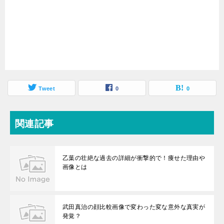
Tweet
0
0
関連記事
乙葉の壮絶な過去の詳細が衝撃的で！痩せた理由や
画像とは
武田真治の顔比較画像で変わった変な意外な真実が
発覚？