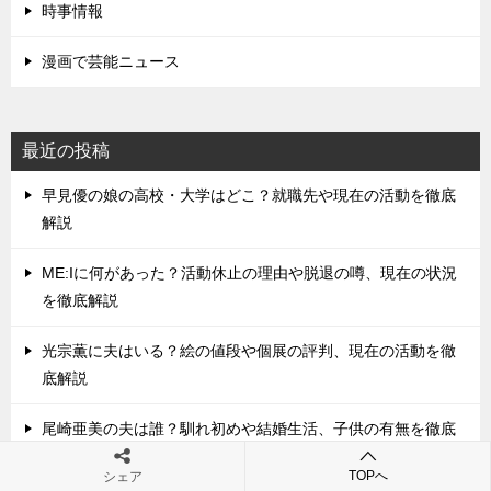
時事情報
漫画で芸能ニュース
最近の投稿
早見優の娘の高校・大学はどこ？就職先や現在の活動を徹底
解説
ME:Iに何があった？活動休止の理由や脱退の噂、現在の状況
を徹底解説
光宗薫に夫はいる？絵の値段や個展の評判、現在の活動を徹
底解説
尾崎亜美の夫は誰？馴れ初めや結婚生活、子供の有無を徹底
解説
TOPへ
シェア