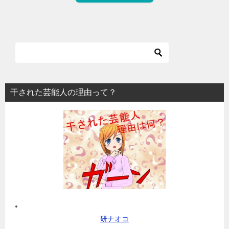
干された芸能人の理由って？
研ナオコ