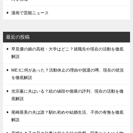
漫画で芸能ニュース
最近の投稿
早見優の娘の高校・大学はどこ？就職先や現在の活動を徹底
解説
ME:Iに何があった？活動休止の理由や脱退の噂、現在の状況
を徹底解説
光宗薫に夫はいる？絵の値段や個展の評判、現在の活動を徹
底解説
尾崎亜美の夫は誰？馴れ初めや結婚生活、子供の有無を徹底
解説