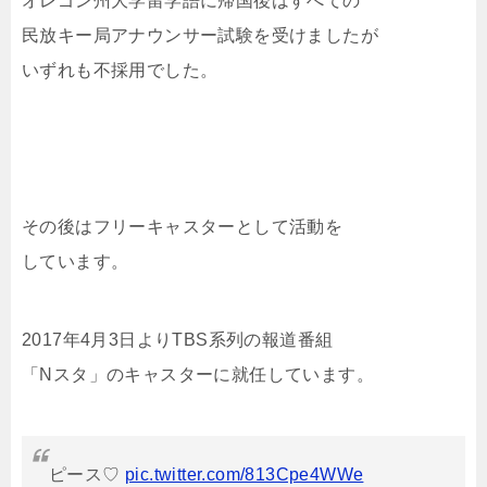
オレゴン州大学留学語に帰国後はすべての
民放キー局アナウンサー試験を受けましたが
いずれも不採用でした。
その後はフリーキャスターとして活動を
しています。
2017年4月3日よりTBS系列の報道番組
「Nスタ」のキャスターに就任しています。
ピース♡
pic.twitter.com/813Cpe4WWe