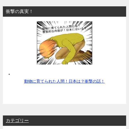
衝撃の真実！
動物に育てられた人間！日本は？衝撃の話！
カテゴリー