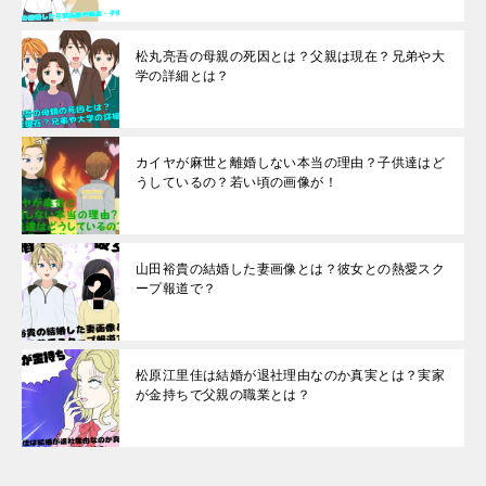
松丸亮吾の母親の死因とは？父親は現在？兄弟や大
学の詳細とは？
カイヤが麻世と離婚しない本当の理由？子供達はど
うしているの？若い頃の画像が！
山田裕貴の結婚した妻画像とは？彼女との熱愛スク
ープ報道で？
松原江里佳は結婚が退社理由なのか真実とは？実家
が金持ちで父親の職業とは？