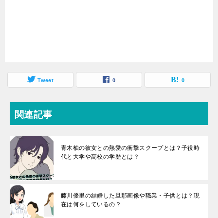
Tweet
0
0
関連記事
青木柚の彼女との熱愛の衝撃スクープとは？子役時
代と大学や高校の学歴とは？
藤川優里の結婚した旦那画像や職業・子供とは？現
在は何をしているの？