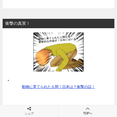
衝撃の真実！
動物に育てられた人間！日本は？衝撃の話！
TOPへ
シェア