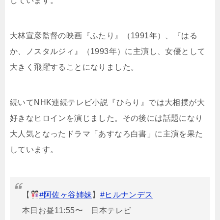
しています。
大林宣彦監督の映画『ふたり』（1991年）、『はる
か、ノスタルジィ』（1993年）に主演し、女優として
大きく飛躍することになりました。
続いてNHK連続テレビ小説『ひらり』では大相撲が大
好きなヒロインを演じました。その後には話題になり
大人気となったドラマ「あすなろ白書」に主演を果た
しています。
【
#阿佐ヶ谷姉妹
】
#ヒルナンデス
本日お昼11:55〜 日本テレビ