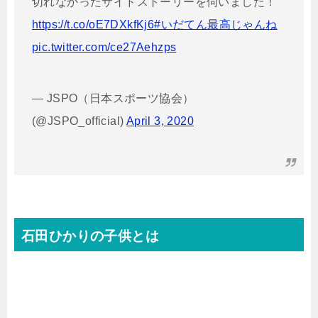
切れなかったサイドストーリーを伺いました！
https://t.co/oE7DXkfKj6
#いだてん最高じゃんね
pic.twitter.com/ce27Aehzps
— JSPO（日本スポーツ協会）
(@JSPO_official)
April 3, 2020
石田ひかりの子供とは