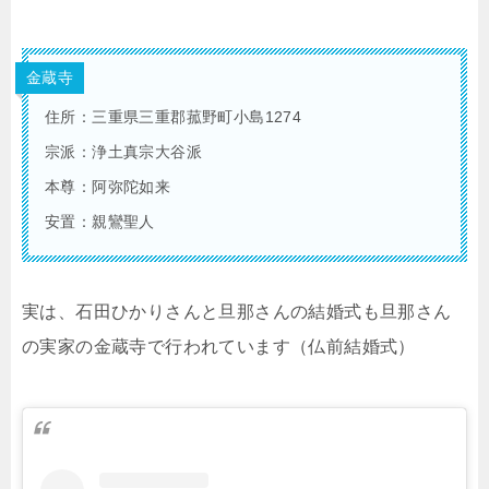
金蔵寺
住所：三重県三重郡菰野町小島1274
宗派：浄土真宗大谷派
本尊：阿弥陀如来
安置：親鸞聖人
実は、石田ひかりさんと旦那さんの結婚式も旦那さん
の実家の金蔵寺で行われています（仏前結婚式）