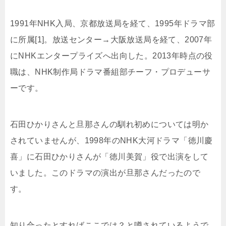
1991年NHK入局、京都放送局を経て、1995年ドラマ部
に所属[1]。放送センター→大阪放送局を経て、2007年
にNHKエンタープライズへ出向した。2013年時点の役
職は、NHK制作局ドラマ番組部チーフ・プロデューサ
ーです。
石田ひかりさんと旦那さんの馴れ初めについては明か
されていませんが、1998年のNHK大河ドラマ「徳川慶
喜」に石田ひかりさんが「徳川美賀」役で出演をして
いました。このドラマの演出が旦那さんだったので
す。
知り合ったとすればここでは？と噂されているようで