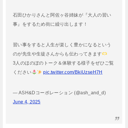
石田ひかりさんと阿佐ヶ谷姉妹が『大人の習い
事』をするため街に繰り出します！
習い事をすると人生が楽しく豊かになるという
のが先生や生徒さんからも伝わってきます
3人のほのぼのトーク＆体験する様子をぜひご覧
ください
pic.twitter.com/BkiUzseH7H
— ASH&Dコーポレーション (@ash_and_d)
June 4, 2025