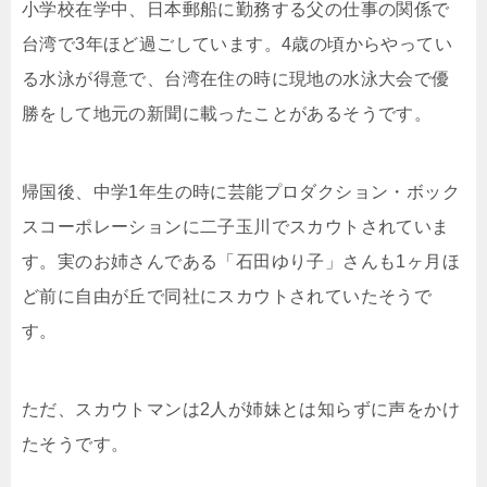
小学校在学中、日本郵船に勤務する父の仕事の関係で
台湾で3年ほど過ごしています。4歳の頃からやってい
る水泳が得意で、台湾在住の時に現地の水泳大会で優
勝をして地元の新聞に載ったことがあるそうです。
帰国後、中学1年生の時に芸能プロダクション・ボック
スコーポレーションに二子玉川でスカウトされていま
す。実のお姉さんである「石田ゆり子」さんも1ヶ月ほ
ど前に自由が丘で同社にスカウトされていたそうで
す。
ただ、スカウトマンは2人が姉妹とは知らずに声をかけ
たそうです。