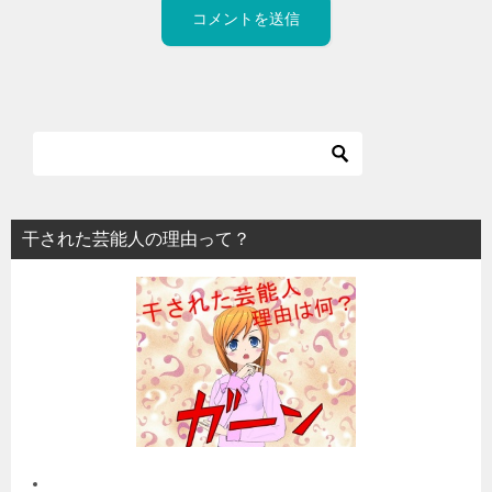
干された芸能人の理由って？