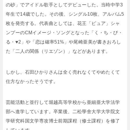
の砂」でアイドル歌手としてデビューした。当時中学3
年生で14歳でした。その後、シングル10枚、アルバム5
枚を発売する。代表曲としては、花王「ピュア」シャ
ンプーのCMイメージ・ソングとなった「く・ち・び・
る・♥2」や「恋は確率51%」や尾崎亜美が書きおろし
た「二人の関係（リエゾン）」などがあります。
しかし、石田ひかりさんは全く売れなくてやめたくて
仕方なかったそうです。
芸能活動と並行して堀越高等学校から亜細亜大学法学
部へ進学しています。卒業後、二松學舍大学大学院文
学研究科国文学専攻博士前期課程（修士課程）を修了