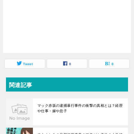
Tweet
0
0
関連記事
マック赤坂の逮捕暴行事件の衝撃の真相とは？経歴
や仕事・嫁や息子