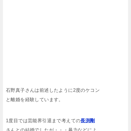
石野真子さんは前述したように2度のケコン
と離婚を経験しています。
1度目では芸能界引退まで考えての
長渕剛
さんとの結婚でしたが・・・暴力などによ