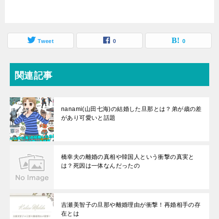
Tweet
0
0
関連記事
nanami(山田七海)の結婚した旦那とは？弟が歳の差
があり可愛いと話題
橋幸夫の離婚の真相や韓国人という衝撃の真実と
は？死因は一体なんだったの
吉瀬美智子の旦那や離婚理由が衝撃！再婚相手の存
在とは