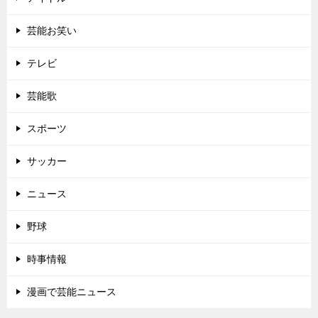
芸能お笑い
テレビ
芸能歌
スポーツ
サッカー
ニュース
野球
時事情報
漫画で芸能ニュース