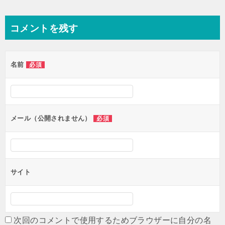
稿
ナ
コメントを残す
ビ
ゲ
名前
必須
ー
シ
ョ
ン
メール（公開されません）
必須
サイト
次回のコメントで使用するためブラウザーに自分の名