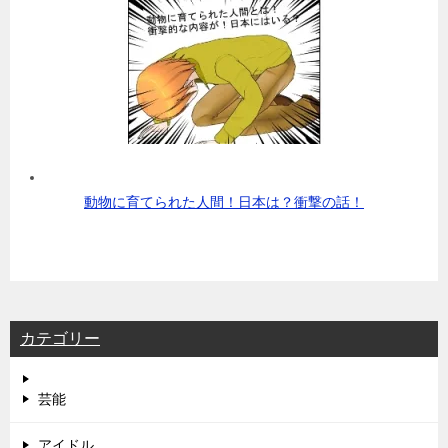
動物に育てられた人間！日本は？衝撃の話！
カテゴリー
芸能
アイドル