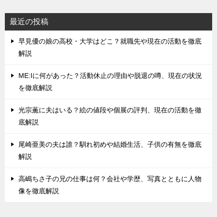
最近の投稿
早見優の娘の高校・大学はどこ？就職先や現在の活動を徹底
解説
ME:Iに何があった？活動休止の理由や脱退の噂、現在の状況
を徹底解説
光宗薫に夫はいる？絵の値段や個展の評判、現在の活動を徹
底解説
尾崎亜美の夫は誰？馴れ初めや結婚生活、子供の有無を徹底
解説
高嶋ちさ子の兄の仕事は何？会社や学歴、写真とともに人物
像を徹底解説