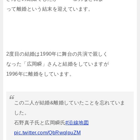
って離婚という結末を迎えています。
2度目の結婚は1990年に舞台の共演で親しく
なった「広岡瞬」さんと結婚をしていますが
1996年に離婚をしています。
この二人が結婚&離婚していたことを忘れていま
した。
石野真子氏と広岡瞬氏
#沿線地図
pic.twitter.com/QbRwqlpuZM