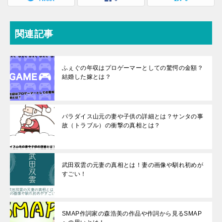
関連記事
ふぇぐの年収はプロゲーマーとしての驚愕の金額？
結婚した嫁とは？
パラダイス山元の妻や子供の詳細とは？サンタの事
故（トラブル）の衝撃の真相とは？
武田双雲の元妻の真相とは！妻の画像や馴れ初めが
すごい！
SMAP作詞家の森浩美の作品や作詞から見るSMAP