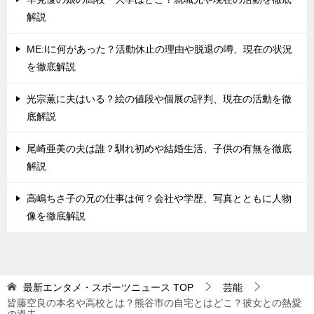
解説
ME:Iに何があった？活動休止の理由や脱退の噂、現在の状況
を徹底解説
光宗薫に夫はいる？絵の値段や個展の評判、現在の活動を徹
底解説
尾崎亜美の夫は誰？馴れ初めや結婚生活、子供の有無を徹底
解説
高嶋ちさ子の兄の仕事は何？会社や学歴、写真とともに人物
像を徹底解説
最新エンタメ・スポーツニュース
TOP
芸能
皆藤空良の本名や高校とは？熊谷市の自宅とはどこ？彼女との熱愛
の過去