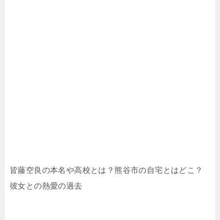
皆藤空良の本名や高校とは？熊谷市の自宅とはどこ？
彼女との熱愛の過去