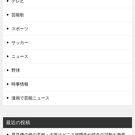
テレビ
芸能歌
スポーツ
サッカー
ニュース
野球
時事情報
漫画で芸能ニュース
最近の投稿
早見優の娘の高校・大学はどこ？就職先や現在の活動を徹底