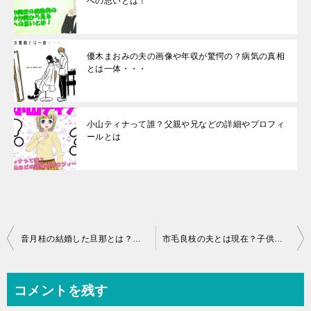
への思いとは！
優木まおみの夫の画像や年収が驚愕の？病気の真相
とは一体・・・
小山ティナって誰？父親や兄などの詳細やプロフィ
ールとは
投
音月桂の結婚した旦那とは？退団理由の疑惑や真相とは？
市毛良枝の夫とは現在？子供の存在とは！再婚したのか真相が
稿
ナ
コメントを残す
ビ