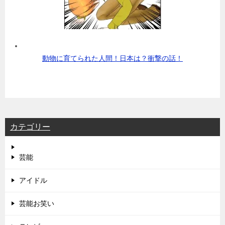
動物に育てられた人間！日本は？衝撃の話！
カテゴリー
芸能
アイドル
芸能お笑い