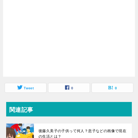
Tweet
0
0
関連記事
後藤久美子の子供って何人？息子などの画像で現在
の生活とは？