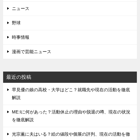
ニュース
野球
時事情報
漫画で芸能ニュース
最近の投稿
早見優の娘の高校・大学はどこ？就職先や現在の活動を徹底
解説
ME:Iに何があった？活動休止の理由や脱退の噂、現在の状況
を徹底解説
光宗薫に夫はいる？絵の値段や個展の評判、現在の活動を徹