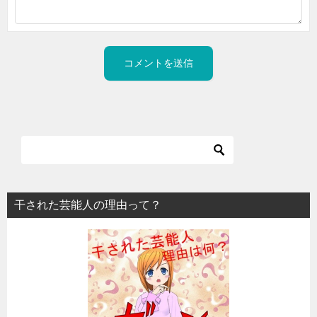
干された芸能人の理由って？