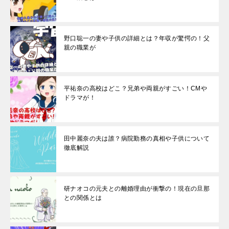
野口聡一の妻や子供の詳細とは？年収が驚愕の！父
親の職業が
平祐奈の高校はどこ？兄弟や両親がすごい！CMや
ドラマが！
田中麗奈の夫は誰？病院勤務の真相や子供について
徹底解説
研ナオコの元夫との離婚理由が衝撃の！現在の旦那
との関係とは