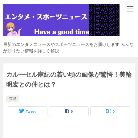
最新のエンタメニュースやスポーツニュースをお届けします みんな
が知りたい情報を詳しく解説
カルーセル麻紀の若い頃の画像が驚愕！美輪
明宏との仲とは？
芸能
Tweet
0
0