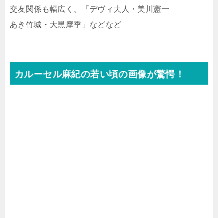
交友関係も幅広く、「デヴィ夫人・美川憲一
あき竹城・大黒摩季」などなど
カルーセル麻紀の若い頃の画像が驚愕！