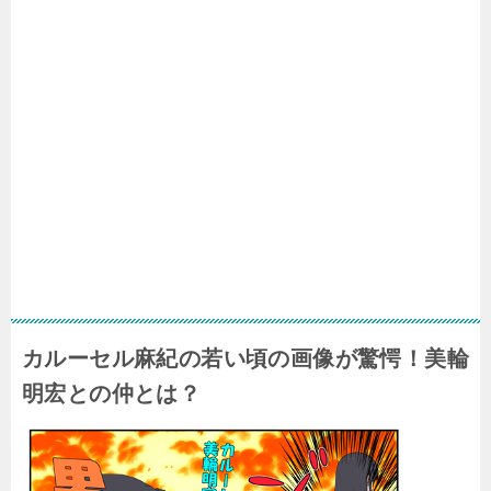
カルーセル麻紀の若い頃の画像が驚愕！美輪
明宏との仲とは？