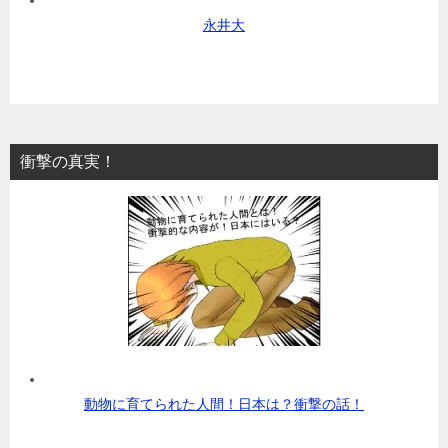
永井大
衝撃の真実！
動物に育てられた人間！日本は？衝撃の話！