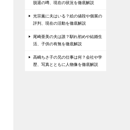
脱退の噂、現在の状況を徹底解説
光宗薫に夫はいる？絵の値段や個展の
評判、現在の活動を徹底解説
尾崎亜美の夫は誰？馴れ初めや結婚生
活、子供の有無を徹底解説
高嶋ちさ子の兄の仕事は何？会社や学
歴、写真とともに人物像を徹底解説