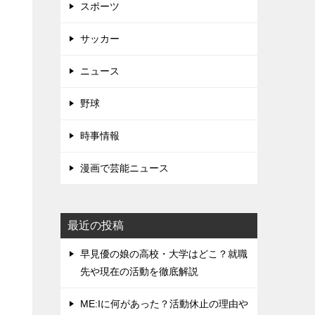
スポーツ
サッカー
ニュース
野球
時事情報
漫画で芸能ニュース
最近の投稿
早見優の娘の高校・大学はどこ？就職
先や現在の活動を徹底解説
ME:Iに何があった？活動休止の理由や