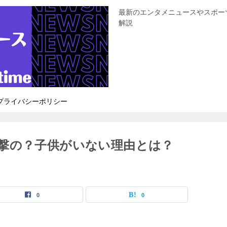
最新のエンタメニュースやスポー
解説
プライバシーポリシー
撃の？子供がいない理由とは？
0
0