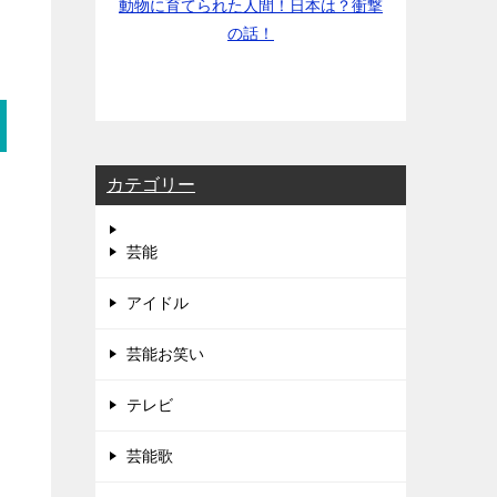
動物に育てられた人間！日本は？衝撃
の話！
カテゴリー
芸能
アイドル
芸能お笑い
テレビ
芸能歌