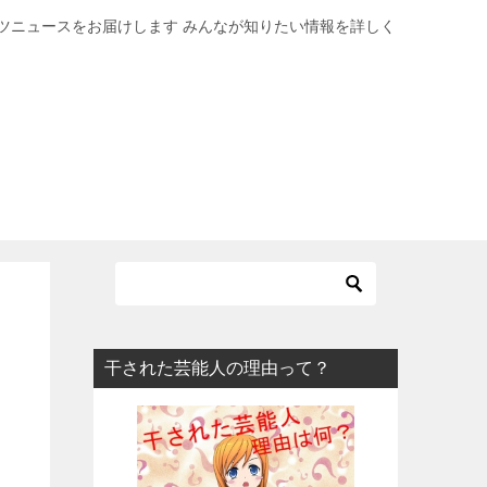
ツニュースをお届けします みんなが知りたい情報を詳しく
干された芸能人の理由って？