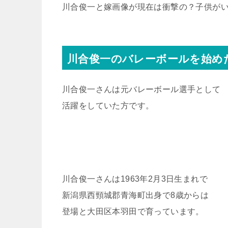
川合俊一と嫁画像が現在は衝撃の？子供が
川合俊一のバレーボールを始め
川合俊一さんは元バレーボール選手として
活躍をしていた方です。
川合俊一さんは1963年2月3日生まれで
新潟県西頸城郡青海町出身で8歳からは
登場と大田区本羽田で育っています。