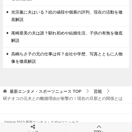
光宗薫に夫はいる？絵の値段や個展の評判、現在の活動を徹
底解説
尾崎亜美の夫は誰？馴れ初めや結婚生活、子供の有無を徹底
解説
高嶋ちさ子の兄の仕事は何？会社や学歴、写真とともに人物
像を徹底解説
最新エンタメ・スポーツニュース
TOP
芸能
研ナオコの元夫との離婚理由が衝撃の！現在の旦那との関係とは
©since 2013 最新エンタメ・スポーツニュース