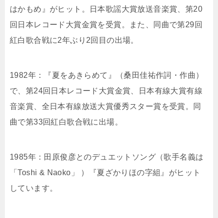
はかもめ』がヒット。日本歌謡大賞放送音楽賞、第20
回日本レコード大賞金賞を受賞。また、同曲で第29回
紅白歌合戦に2年ぶり2回目の出場。
1982年：『夏をあきらめて』（桑田佳祐作詞・作曲）
で、第24回日本レコード大賞金賞、日本有線大賞有線
音楽賞、全日本有線放送大賞優秀スター賞を受賞。同
曲で第33回紅白歌合戦に出場。
1985年：田原俊彦とのデュエットソング（歌手名義は
「Toshi & Naoko」 ）『夏ざかりほの字組』がヒット
しています。