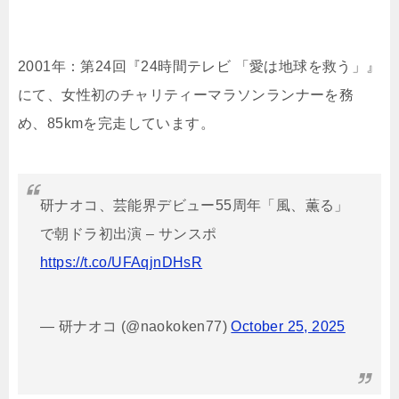
2001年：第24回『24時間テレビ 「愛は地球を救う」』
にて、女性初のチャリティーマラソンランナーを務
め、85kmを完走しています。
研ナオコ、芸能界デビュー55周年「風、薫る」
で朝ドラ初出演 – サンスポ
https://t.co/UFAqjnDHsR
— 研ナオコ (@naokoken77)
October 25, 2025