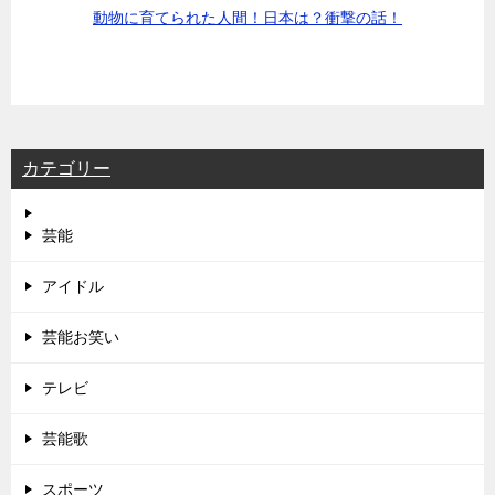
動物に育てられた人間！日本は？衝撃の話！
カテゴリー
芸能
アイドル
芸能お笑い
テレビ
芸能歌
スポーツ