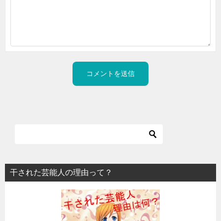
干された芸能人の理由って？