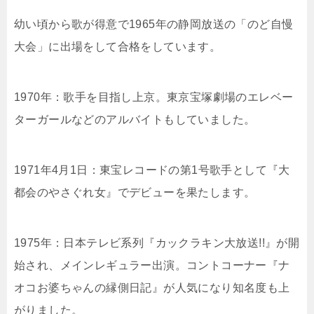
幼い頃から歌が得意で1965年の静岡放送の「のど自慢
大会」に出場をして合格をしています。
1970年：歌手を目指し上京。東京宝塚劇場のエレベー
ターガールなどのアルバイトもしていました。
1971年4月1日：東宝レコードの第1号歌手として『大
都会のやさぐれ女』でデビューを果たします。
1975年：日本テレビ系列『カックラキン大放送!!』が開
始され、メインレギュラー出演。コントコーナー『ナ
オコお婆ちゃんの縁側日記』が人気になり知名度も上
がりました。