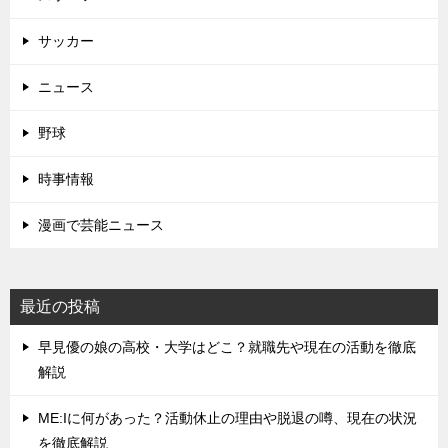
サッカー
ニュース
野球
時事情報
漫画で芸能ニュース
最近の投稿
早見優の娘の高校・大学はどこ？就職先や現在の活動を徹底
解説
ME:Iに何があった？活動休止の理由や脱退の噂、現在の状況
を徹底解説