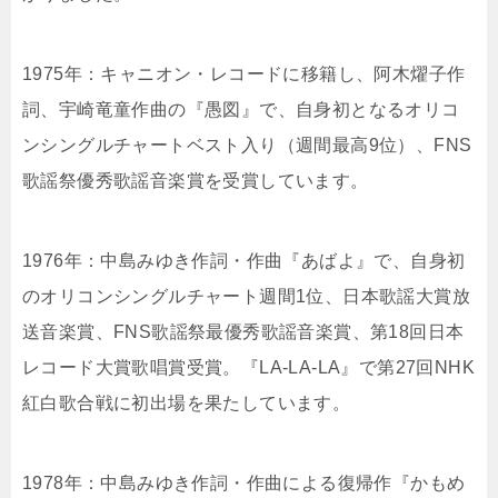
1975年：キャニオン・レコードに移籍し、阿木燿子作
詞、宇崎竜童作曲の『愚図』で、自身初となるオリコ
ンシングルチャートベスト入り（週間最高9位）、FNS
歌謡祭優秀歌謡音楽賞を受賞しています。
1976年：中島みゆき作詞・作曲『あばよ』で、自身初
のオリコンシングルチャート週間1位、日本歌謡大賞放
送音楽賞、FNS歌謡祭最優秀歌謡音楽賞、第18回日本
レコード大賞歌唱賞受賞。『LA-LA-LA』で第27回NHK
紅白歌合戦に初出場を果たしています。
1978年：中島みゆき作詞・作曲による復帰作『かもめ