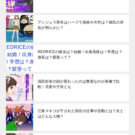
アンジェラ芽衣はハーフで高校や大学は？彼氏の存
在が明らかに？
REDRICEの彼女は？結婚！出身高校は！学歴は？
身長は？髪形って？
浅田好未の顔が変わったのは整形なのか画像で比
較！旦那や子供とも
江角マキコが干された現在の仕事や活動とは？夫と
はどんな人物？