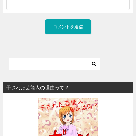
干された芸能人の理由って？