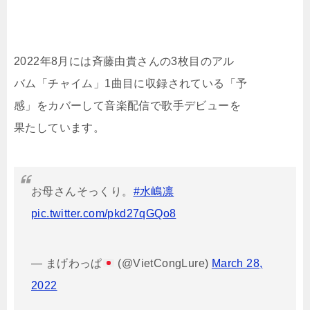
2022年8月には斉藤由貴さんの3枚目のアル
バム「チャイム」1曲目に収録されている「予
感」をカバーして音楽配信で歌手デビューを
果たしています。
お母さんそっくり。
#水嶋凛
pic.twitter.com/pkd27qGQo8
— まげわっぱ
(@VietCongLure)
March 28,
2022