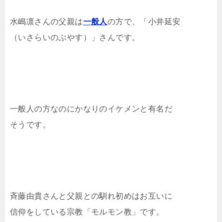
水嶋凛さんの父親は
一般人
の方で、「小井延安
（いさらいのぶやす）」さんです。
一般人の方なのにかなりのイケメンと有名だ
そうです。
斉藤由貴さんと父親との馴れ初めはお互いに
信仰をしている宗教「モルモン教」です。