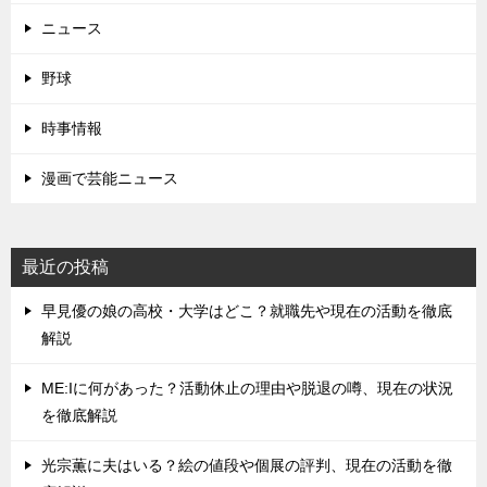
ニュース
野球
時事情報
漫画で芸能ニュース
最近の投稿
早見優の娘の高校・大学はどこ？就職先や現在の活動を徹底
解説
ME:Iに何があった？活動休止の理由や脱退の噂、現在の状況
を徹底解説
光宗薫に夫はいる？絵の値段や個展の評判、現在の活動を徹