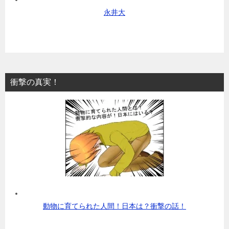
永井大
衝撃の真実！
動物に育てられた人間！日本は？衝撃の話！