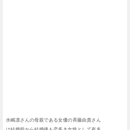
水嶋凛さんの母親である女優の斉藤由貴さん
は結婚前から結婚後も恋多き女性として有名