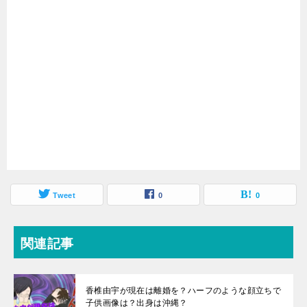
Tweet
0
0
関連記事
香椎由宇が現在は離婚を？ハーフのような顔立ちで
子供画像は？出身は沖縄？