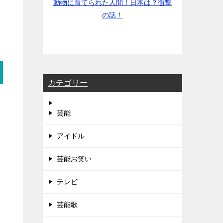
動物に育てられた人間！日本は？衝撃
の話！
カテゴリー
芸能
アイドル
芸能お笑い
テレビ
芸能歌