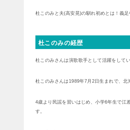
杜このみと夫(高安晃)の馴れ初めとは！義
杜このみの経歴
杜このみさんは演歌歌手として活躍をして
杜このみさんは1989年7月2日生まれで、
4歳より民謡を習いはじめ、小学6年生で江
す。