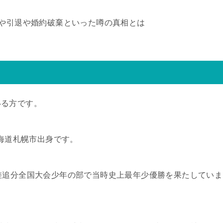
足や引退や婚約破棄といった噂の真相とは
いる方です。
北海道札幌市出身です。
差追分全国大会少年の部で当時史上最年少優勝を果たしていま