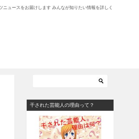
ツニュースをお届けします みんなが知りたい情報を詳しく
干された芸能人の理由って？