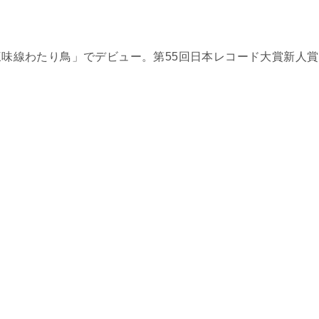
「三味線わたり鳥」でデビュー。第55回日本レコード大賞新人賞