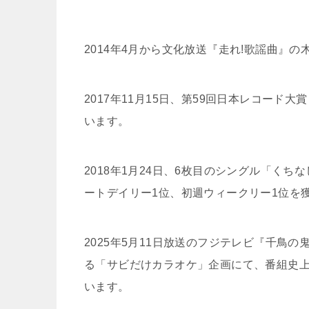
2014年4月から文化放送『走れ!歌謡曲』
2017年11月15日、第59回日本レコード
います。
2018年1月24日、6枚目のシングル「く
ートデイリー1位、初週ウィークリー1位を
2025年5月11日放送のフジテレビ『千鳥
る「サビだけカラオケ」企画にて、番組史
います。