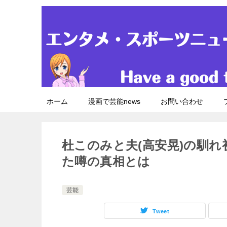
ホーム
漫画で芸能news
お問い合わせ
杜このみと夫(高安晃)の馴
た噂の真相とは
芸能
Tweet