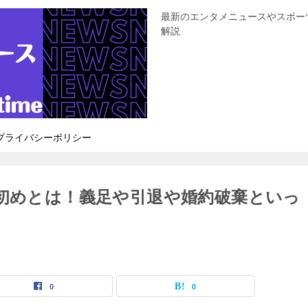
最新のエンタメニュースやスポー
解説
プライバシーポリシー
れ初めとは！義足や引退や婚約破棄といっ
0
0