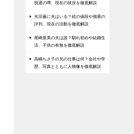
脱退の噂、現在の状況を徹底解説
光宗薫に夫はいる？絵の値段や個展の
評判、現在の活動を徹底解説
尾崎亜美の夫は誰？馴れ初めや結婚生
活、子供の有無を徹底解説
高嶋ちさ子の兄の仕事は何？会社や学
歴、写真とともに人物像を徹底解説