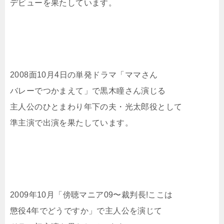
デビューを果たしています。
2008面10月4日の単発ドラマ「ママさん
バレーでつかまえて」で黒木瞳さん演じる
主人公のひとまわり年下の夫・光太郎役として
準主演で出演を果たしています。
2009年10月「傍聴マニア09〜裁判長!ここは
懲役4年でどうですか」で主人公を演じて