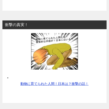
衝撃の真実！
動物に育てられた人間！日本は？衝撃の話！