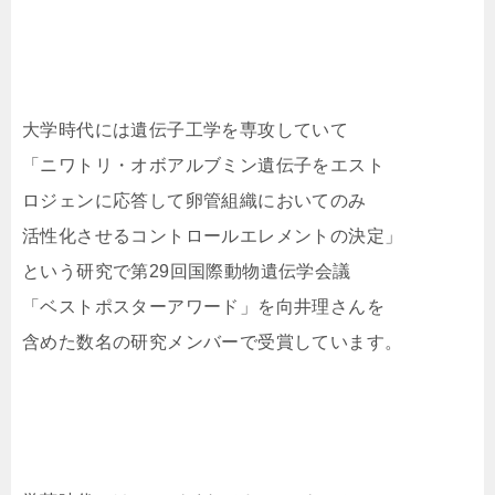
大学時代には遺伝子工学を専攻していて
「ニワトリ・オボアルブミン遺伝子をエスト
ロジェンに応答して卵管組織においてのみ
活性化させるコントロールエレメントの決定」
という研究で第29回国際動物遺伝学会議
「ベストポスターアワード」を向井理さんを
含めた数名の研究メンバーで受賞しています。