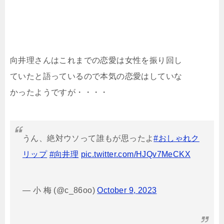
向井理さんはこれまでの恋愛は女性を振り回し
ていたと語っているので本気の恋愛はしていな
かったようですが・・・・
うん、絶対ウソって誰もが思ったよ
#おしゃれク
リップ
#向井理
pic.twitter.com/HJQv7MeCKX
— 小 梅 (@c_86oo)
October 9, 2023