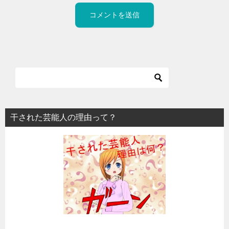
干された芸能人の理由って？