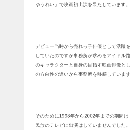
ゆうれい」で映画初出演を果たしています
デビュー当時から売れっ子俳優として活躍
していたのですが事務所が求めるアイドル
のキャラクターと自身の目指す映画俳優と
の方向性の違いから事務所を移籍していま
そのために1998年から2002年までの期間は
民放のテレビに出演はしていませんでした