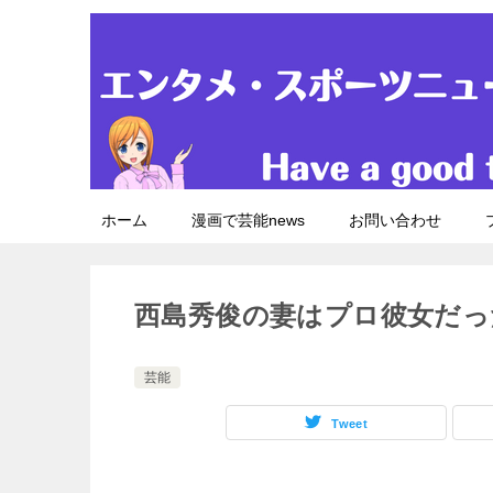
ホーム
漫画で芸能news
お問い合わせ
西島秀俊の妻はプロ彼女だっ
芸能
Tweet