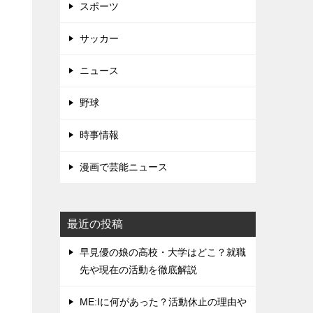
スポーツ
サッカー
ニュース
野球
時事情報
漫画で芸能ニュース
最近の投稿
早見優の娘の高校・大学はどこ？就職
先や現在の活動を徹底解説
ME:Iに何があった？活動休止の理由や