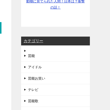
動物に育てられた人間！日本は？衝撃
の話！
カテゴリー
芸能
アイドル
芸能お笑い
テレビ
芸能歌