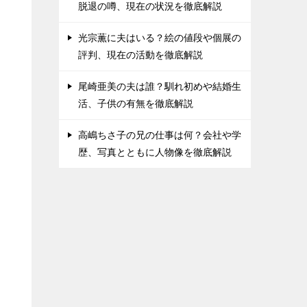
脱退の噂、現在の状況を徹底解説
光宗薫に夫はいる？絵の値段や個展の
評判、現在の活動を徹底解説
尾崎亜美の夫は誰？馴れ初めや結婚生
活、子供の有無を徹底解説
高嶋ちさ子の兄の仕事は何？会社や学
歴、写真とともに人物像を徹底解説