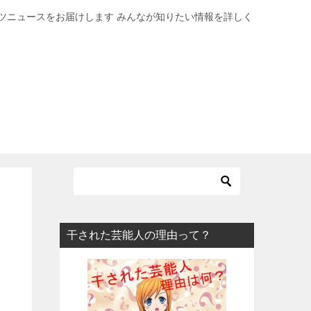
ツニュースをお届けします みんなが知りたい情報を詳しく
？
干された芸能人の理由って？