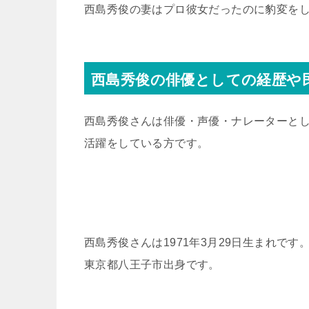
西島秀俊の妻はプロ彼女だったのに豹変を
西島秀俊の俳優としての経歴や
西島秀俊さんは俳優・声優・ナレーターと
活躍をしている方です。
西島秀俊さんは1971年3月29日生まれです
東京都八王子市出身です。