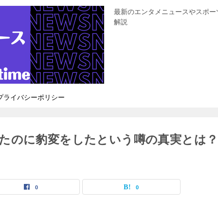
最新のエンタメニュースやスポー
解説
プライバシーポリシー
たのに豹変をしたという噂の真実とは
0
0