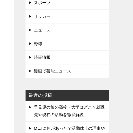
スポーツ
サッカー
ニュース
野球
時事情報
漫画で芸能ニュース
最近の投稿
早見優の娘の高校・大学はどこ？就職
先や現在の活動を徹底解説
ME:Iに何があった？活動休止の理由や