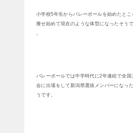
小学校5年生からバレーボールを始めたとこ
痩せ始めて現在のような体型になったそう
。
バレーボールでは中学時代に2年連続で全国
会に出場をして新潟県選抜メンバーになっ
うです。