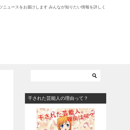
ツニュースをお届けします みんなが知りたい情報を詳しく
干された芸能人の理由って？