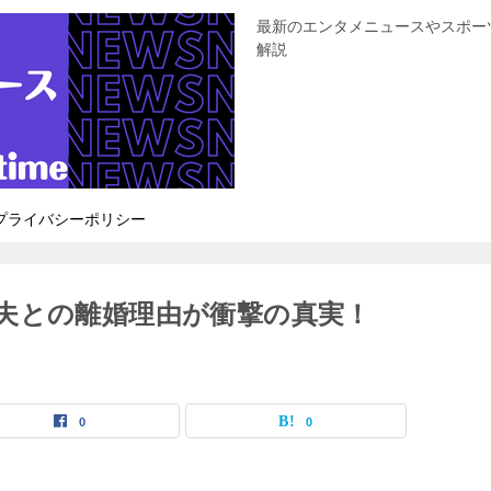
最新のエンタメニュースやスポー
解説
プライバシーポリシー
夫との離婚理由が衝撃の真実！
0
0