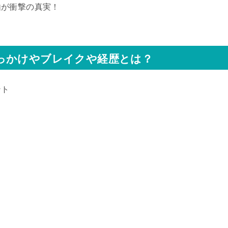
由が衝撃の真実！
っかけやブレイクや経歴とは？
ント