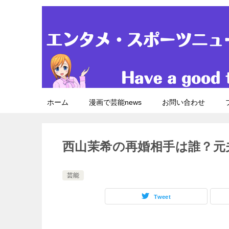
ホーム
漫画で芸能news
お問い合わせ
西山茉希の再婚相手は誰？元
芸能
Tweet