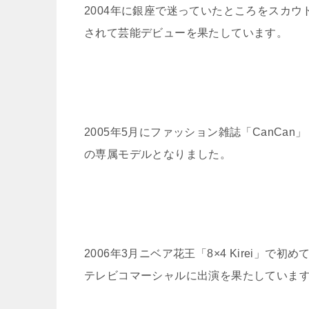
2004年に銀座で迷っていたところをスカウ
されて芸能デビューを果たしています。
2005年5月にファッション雑誌「CanCan」
の専属モデルとなりました。
2006年3月ニベア花王「8×4 Kirei」で初め
テレビコマーシャルに出演を果たしていま