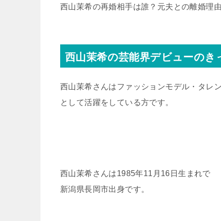
西山茉希の再婚相手は誰？元夫との離婚理
西山茉希の芸能界デビューのき
西山茉希さんはファッションモデル・タレ
として活躍をしている方です。
西山茉希さんは1985年11月16日生まれで
新潟県長岡市出身です。