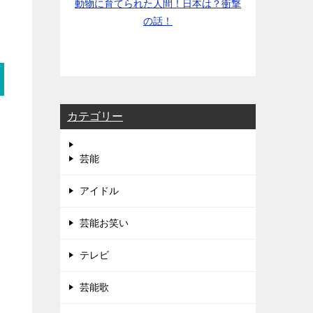
動物に育てられた人間！日本は？衝撃
の話！
カテゴリー
芸能
アイドル
芸能お笑い
テレビ
芸能歌