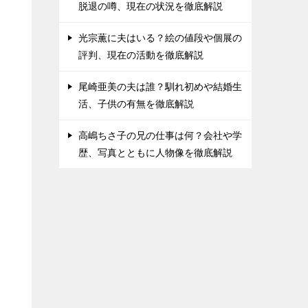
脱退の噂、現在の状況を徹底解説
光宗薫に夫はいる？絵の値段や個展の
評判、現在の活動を徹底解説
尾崎亜美の夫は誰？馴れ初めや結婚生
活、子供の有無を徹底解説
高嶋ちさ子の兄の仕事は何？会社や学
歴、写真とともに人物像を徹底解説