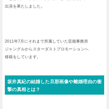
出演を果たしました。
2011年7月にそれまで所属していた芸能事務所
ジャングルからスターダストプロモーションへ
移籍をしています。
坂井真紀の結婚した旦那画像や離婚理由の衝
撃の真相とは？