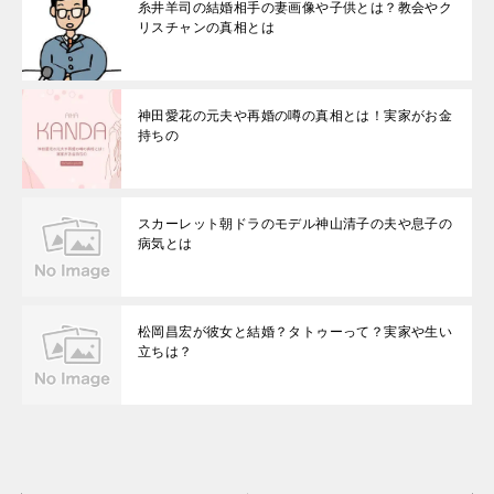
糸井羊司の結婚相手の妻画像や子供とは？教会やク
リスチャンの真相とは
神田愛花の元夫や再婚の噂の真相とは！実家がお金
持ちの
スカーレット朝ドラのモデル神山清子の夫や息子の
病気とは
松岡昌宏が彼女と結婚？タトゥーって？実家や生い
立ちは？