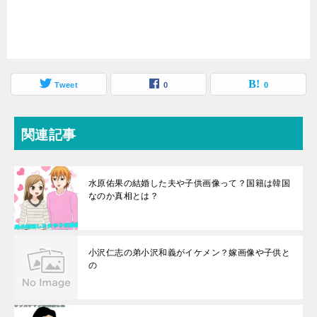
Tweet
0
0
関連記事
水原佑果の結婚した夫や子供画像って？国籍は韓国
なのか真相とは？
小沢仁志の弟小沢和義がイケメン？嫁画像や子供と
の