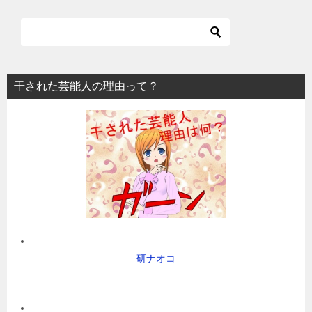
干された芸能人の理由って？
研ナオコ