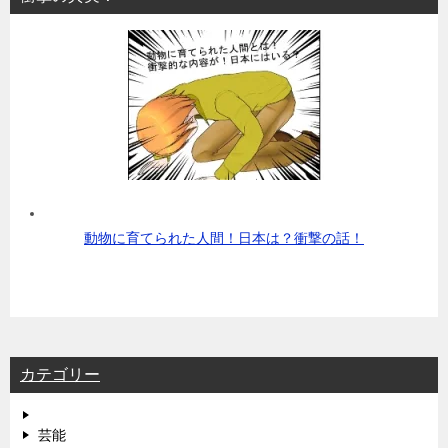
動物に育てられた人間！日本は？衝撃の話！
カテゴリー
芸能