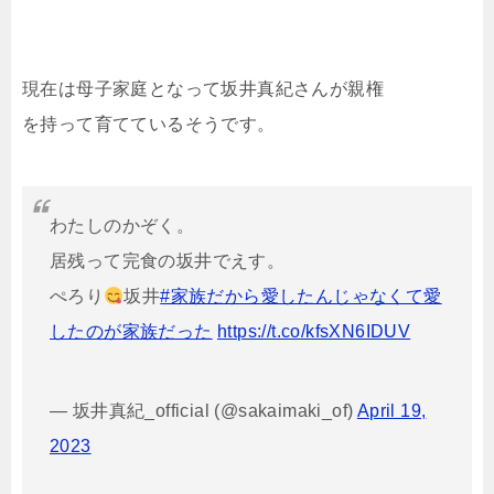
現在は母子家庭となって坂井真紀さんが親権
を持って育てているそうです。
わたしのかぞく。
居残って完食の坂井でえす。
ぺろり
坂井
#家族だから愛したんじゃなくて愛
したのが家族だった
https://t.co/kfsXN6IDUV
— 坂井真紀_official (@sakaimaki_of)
April 19,
2023