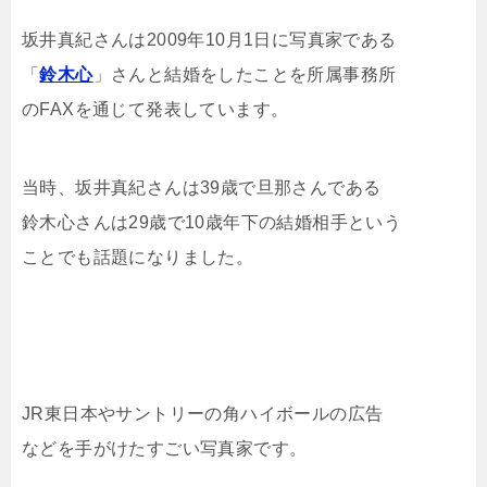
坂井真紀さんは2009年10月1日に写真家である
「
鈴木心
」さんと結婚をしたことを所属事務所
のFAXを通じて発表しています。
当時、坂井真紀さんは39歳で旦那さんである
鈴木心さんは29歳で10歳年下の結婚相手という
ことでも話題になりました。
JR東日本やサントリーの角ハイボールの広告
などを手がけたすごい写真家です。