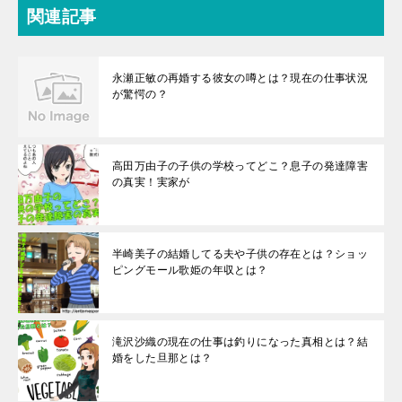
関連記事
永瀬正敏の再婚する彼女の噂とは？現在の仕事状況
が驚愕の？
高田万由子の子供の学校ってどこ？息子の発達障害
の真実！実家が
半崎美子の結婚してる夫や子供の存在とは？ショッ
ピングモール歌姫の年収とは？
滝沢沙織の現在の仕事は釣りになった真相とは？結
婚をした旦那とは？