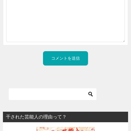
干された芸能人の理由って？