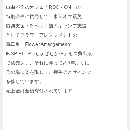
自由が丘のカフェ「ROCK ON」の
特別企画に賛同して、東日本大震災
復興支援・チベット難民キャンプ支援
としてフラワーアレンジメントの
写真集「Flower Arrangemennt
INSPIRE〜いちかばちか〜」を自費出版
で発売をし、それに伴って約5年ぶりに
公の場に姿を現して、握手会とサイン会
を催しています。
売上金は全額寄付されています。