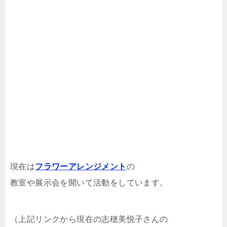
現在は
フラワーアレンジメント
の
教室や展示会を開いて活動をしています。
（上記リンクから現在の志穂美悦子さんの