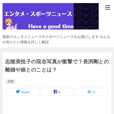
最新のエンタメニュースやスポーツニュースをお届けします みんな
が知りたい情報を詳しく解説
志穂美悦子の現在写真が衝撃で？長渕剛との
離婚や娘とのことは？
芸能
Tweet
0
0