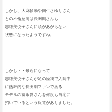
しかし、大麻騒動や国生さゆりさん
との不倫意向は長渕剛さんも
志穂美悦子さんに頭があがらない
状態になったようですね。
しかし・・最近になって
志穂美悦子さんが足の怪我で入院中
に熱狂的な長渕剛ファンである
モデルの冨永愛さんを何度も自宅に
招いているという報道がありました。