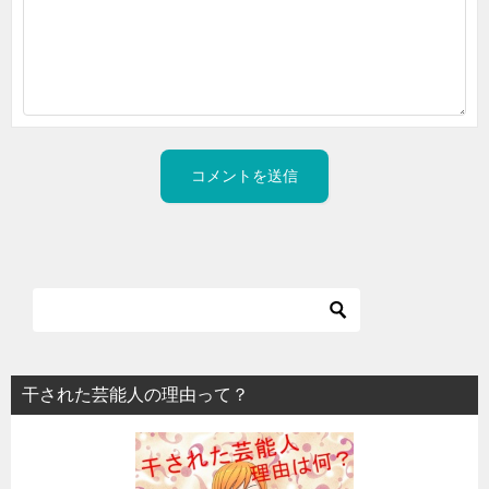
干された芸能人の理由って？