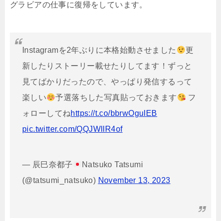
グラビアの仕事に復帰をしています。
Instagramを2年ぶりに本格始動させました
更
新したりストーリー載せたりしてます！ずっと
見てばかりだったので、やっぱり発信するって
楽しい
予選落ちした写真貼っておきます
フ
ォローしてね
https://t.co/bbrwOguIEB
pic.twitter.com/QQJWIIR4of
— 辰巳奈都子
Natsuko Tatsumi
(@tatsumi_natsuko)
November 13, 2023