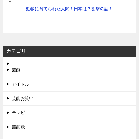
動物に育てられた人間！日本は？衝撃の話！
カテゴリー
芸能
アイドル
芸能お笑い
テレビ
芸能歌