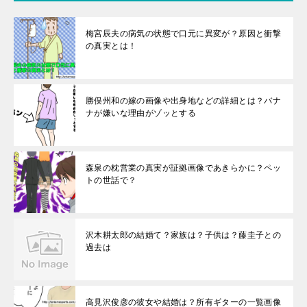
梅宮辰夫の病気の状態で口元に異変が？原因と衝撃
の真実とは！
勝俣州和の嫁の画像や出身地などの詳細とは？バナ
ナが嫌いな理由がゾッとする
森泉の枕営業の真実が証拠画像であきらかに？ペッ
トの世話で？
沢木耕太郎の結婚て？家族は？子供は？藤圭子との
過去は
高見沢俊彦の彼女や結婚は？所有ギターの一覧画像