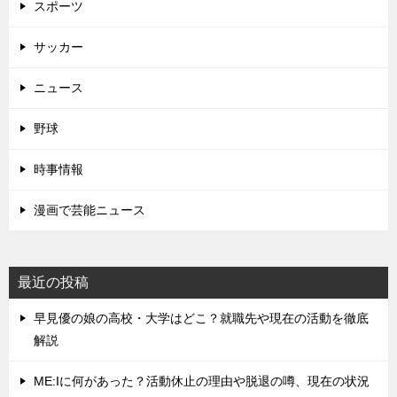
スポーツ
サッカー
ニュース
野球
時事情報
漫画で芸能ニュース
最近の投稿
早見優の娘の高校・大学はどこ？就職先や現在の活動を徹底
解説
ME:Iに何があった？活動休止の理由や脱退の噂、現在の状況