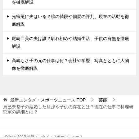
を徹底解説
光宗薫に夫はいる？絵の値段や個展の評判、現在の活動を徹
底解説
尾崎亜美の夫は誰？馴れ初めや結婚生活、子供の有無を徹底
解説
高嶋ちさ子の兄の仕事は何？会社や学歴、写真とともに人物
像を徹底解説
最新エンタメ・スポーツニュース
TOP
芸能
辰巳奈都子の結婚した旦那や子供の存在とは？現在の仕事で料理研
究家の詳細とは？
©since 2013 最新エンタメ・スポーツニュース