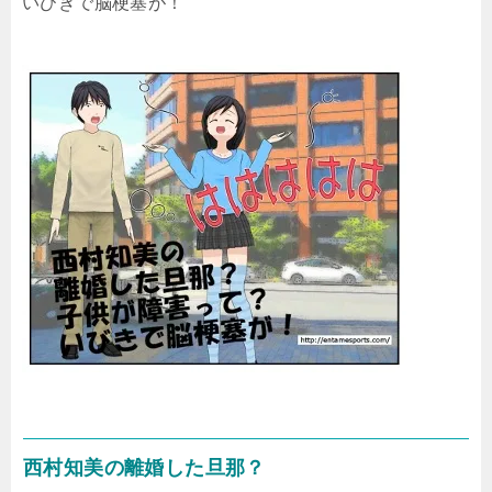
いびきで脳梗塞が！
西村知美の離婚した旦那？