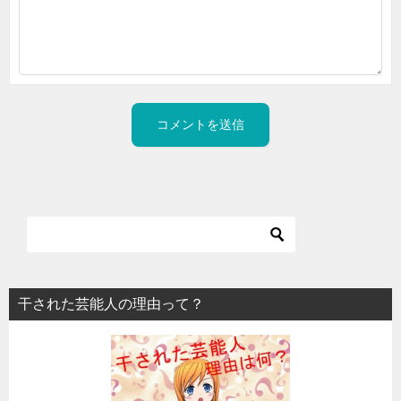
干された芸能人の理由って？