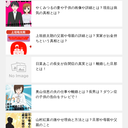
やくみつるの妻や子供の画像や詳細とは？現在は病
気の真相とは？
上垣皓太朗の父親や母親の詳細とは？実家がお金持
ちという真相とは？
日菜あこの長女が自閉症の真実とは！離婚した旦那
とは！
奥山佳恵の夫の仕事や離婚とは？長男は？ダウン症
の子供の告白をテレビで！
山村紅葉の激やせ理由と方法とは？旦那や母親や父
親のこと