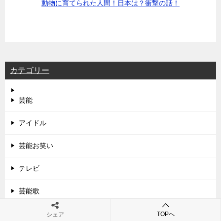
動物に育てられた人間！日本は？衝撃の話！
カテゴリー
芸能
アイドル
芸能お笑い
テレビ
芸能歌
スポーツ
TOPへ
シェア