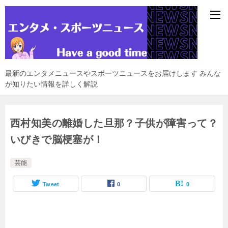
最新のエンタメニュースやスポーツニュースをお届けします みんな
が知りたい情報を詳しく解説
西村知美の離婚した旦那？子供が障害って？
いびきで脳梗塞が！
芸能
Tweet
0
0