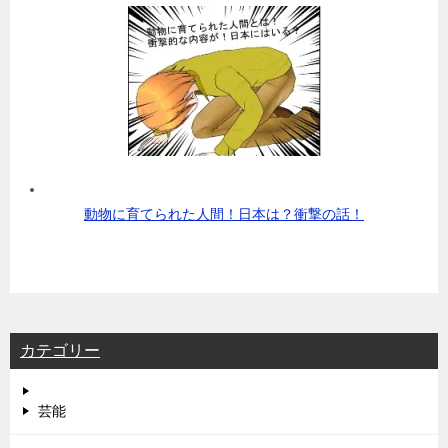
動物に育てられた人間！日本は？衝撃の話！
カテゴリー
芸能