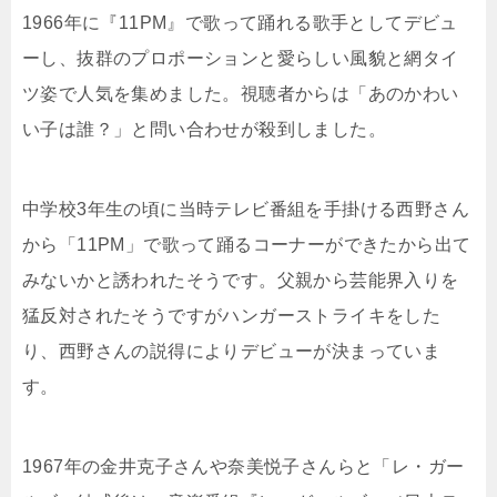
1966年に『11PM』で歌って踊れる歌手としてデビュ
ーし、抜群のプロポーションと愛らしい風貌と網タイ
ツ姿で人気を集めました。視聴者からは「あのかわい
い子は誰？」と問い合わせが殺到しました。
中学校3年生の頃に当時テレビ番組を手掛ける西野さん
から「11PM」で歌って踊るコーナーができたから出て
みないかと誘われたそうです。父親から芸能界入りを
猛反対されたそうですがハンガーストライキをした
り、西野さんの説得によりデビューが決まっていま
す。
1967年の金井克子さんや奈美悦子さんらと「レ・ガー