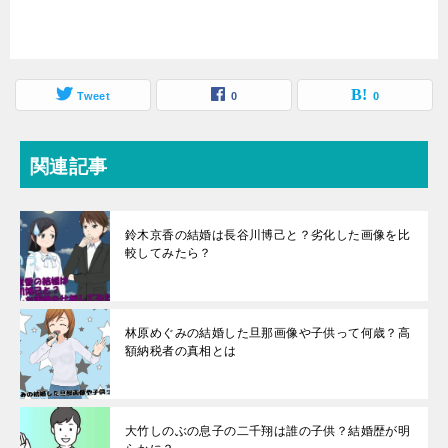
Tweet
0
0
関連記事
鈴木京香の結婚は長谷川博己と？劣化した画像を比
較してみたら？
林原めぐみの結婚した旦那画像や子供って何歳？高
額納税者の真相とは
大竹しのぶの息子の二千翔は誰の子供？結婚歴が明