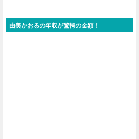
由美かおるの年収が驚愕の金額！