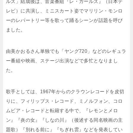
ルズ」結成後は、音楽番組『レ・ガールズ』（日本テ
レビ）に共演し、ミニスカート姿でマリリン・モンロ
ーのレパートリー等を歌って踊るシーンが話題を呼び
ました。
由美かおるさん単独でも「ヤング720」などのレギュラ
ー番組や映画、ステージ出演などで多忙となりまし
た。
歌手としては、1967年からのクラウンレコードを皮切
りに、フィリップス・レコード、ミノルフォン、コロ
ムビア・レコードと転籍する中で、『レモンとメロ
ン』『炎の女』『しなの川』（後述する同名映画の主
題歌）『別れる前に』『ちぎれ雲』などを発表してい