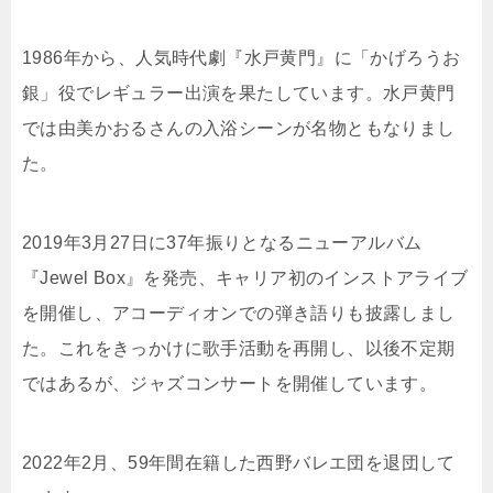
1986年から、人気時代劇『水戸黄門』に「かげろうお
銀」役でレギュラー出演を果たしています。水戸黄門
では由美かおるさんの入浴シーンが名物ともなりまし
た。
2019年3月27日に37年振りとなるニューアルバム
『Jewel Box』を発売、キャリア初のインストアライブ
を開催し、アコーディオンでの弾き語りも披露しまし
た。これをきっかけに歌手活動を再開し、以後不定期
ではあるが、ジャズコンサートを開催しています。
2022年2月、59年間在籍した西野バレエ団を退団して