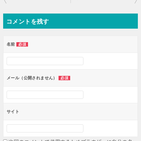
稿
ナ
コメントを残す
ビ
ゲ
名前
必須
ー
シ
ョ
ン
メール（公開されません）
必須
サイト