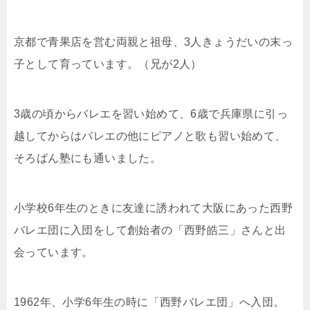
京都で青果店を営む両親と祖母、3人きょうだいの末っ
子として育っています。（兄が2人）
3歳の頃からバレエを習い始めて、6歳で兵庫県に引っ
越してからはバレエの他にピアノと歌も習い始めて、
そろばん塾にも通いました。
小学校6年生のときに友達に誘われて大阪にあった西野
バレエ団に入団をして創始者の「西野皓三」さんと出
会っています。
1962年、小学6年生の時に「西野バレエ団」へ入団。