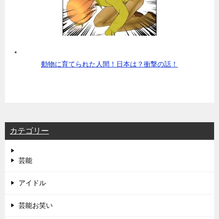
動物に育てられた人間！日本は？衝撃の話！
カテゴリー
芸能
アイドル
芸能お笑い