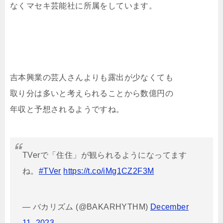
なくマセキ芸能社に所属をしています。
吉本興業の芸人さんよりも露出が少なくても
取り分は多いと考えられることから数億円の
年収と予想されるようですね。
TVerで「住住」が観られるようになってます
ね。
#TVer
https://t.co/iMg1CZ2F3M
— バカリズム (@BAKARHYTHM)
December
11, 2023