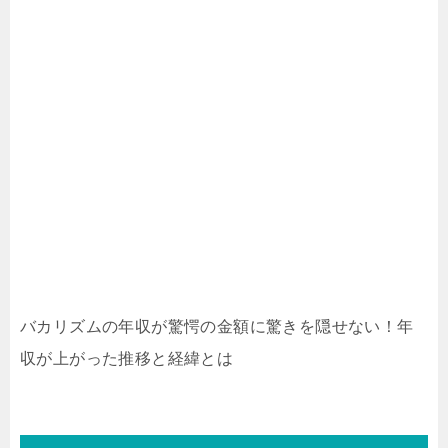
バカリズムの年収が驚愕の金額に驚きを隠せない！年
収が上がった推移と経緯とは