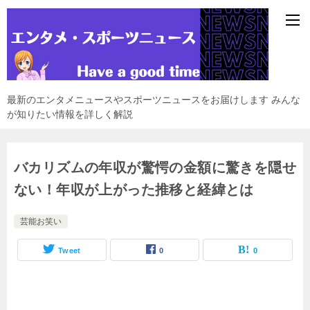
最新のエンタメニュースやスポーツニュースをお届けします みんな
が知りたい情報を詳しく解説
バカリズムの年収が驚愕の金額に驚きを隠せ
ない！年収が上がった推移と経緯とは
芸能お笑い
Tweet
0
0