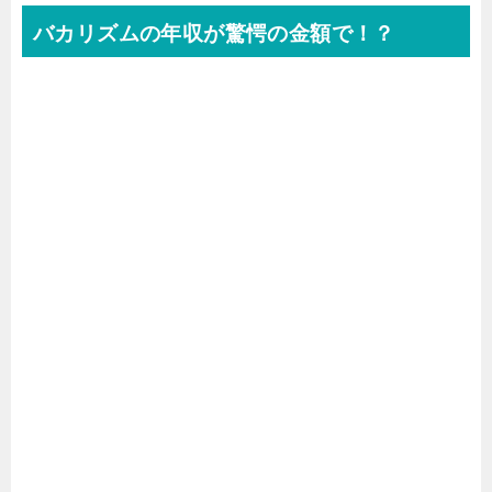
バカリズムの年収が驚愕の金額で！？