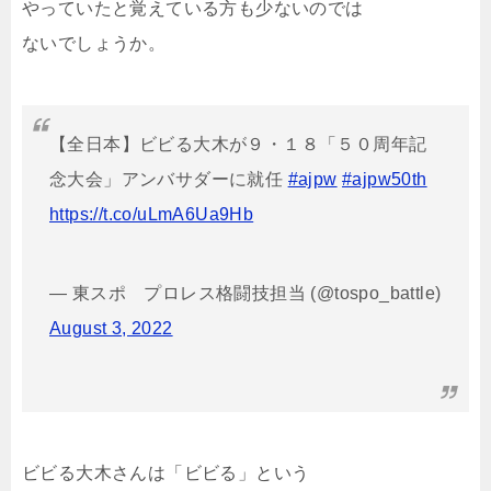
やっていたと覚えている方も少ないのでは
ないでしょうか。
【全日本】ビビる大木が９・１８「５０周年記
念大会」アンバサダーに就任
#ajpw
#ajpw50th
https://t.co/uLmA6Ua9Hb
— 東スポ プロレス格闘技担当 (@tospo_battle)
August 3, 2022
ビビる大木さんは「ビビる」という