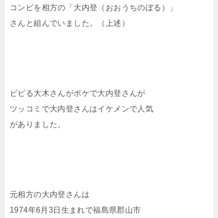
コンビを相方の「大内登（おおうちのぼる）」
さんと組んでいました。（上述）
ビビる大木さんがボケで大内登さんが
ツッコミで大内登さんはイケメンで人気
がありました。
元相方の大内登さんは
1974年6月3日生まれで福島県郡山市