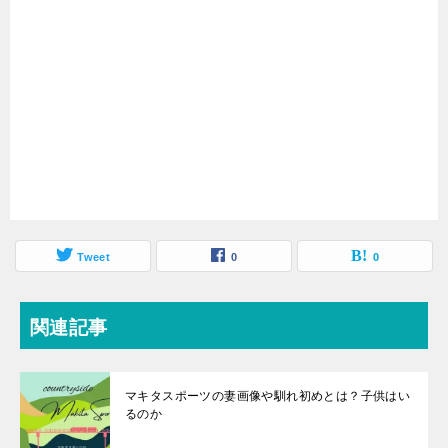
Tweet
0
0
関連記事
マキタスポーツの妻画像や馴れ初めとは？子供はい
るのか