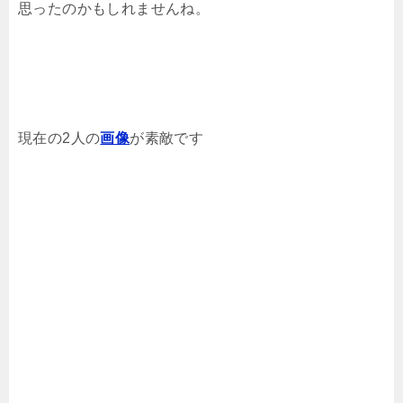
思ったのかもしれませんね。
現在の2人の
画像
が素敵です