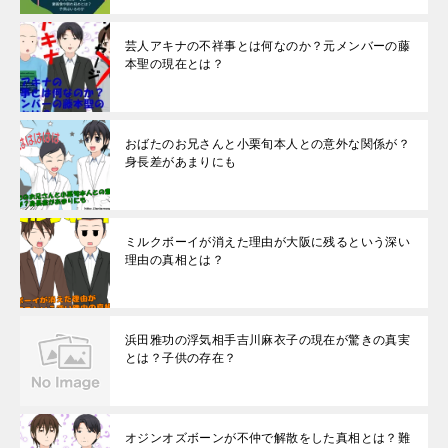
芸人アキナの不祥事とは何なのか？元メンバーの藤
本聖の現在とは？
おばたのお兄さんと小栗旬本人との意外な関係が？
身長差があまりにも
ミルクボーイが消えた理由が大阪に残るという深い
理由の真相とは？
浜田雅功の浮気相手吉川麻衣子の現在が驚きの真実
とは？子供の存在？
オジンオズボーンが不仲で解散をした真相とは？難