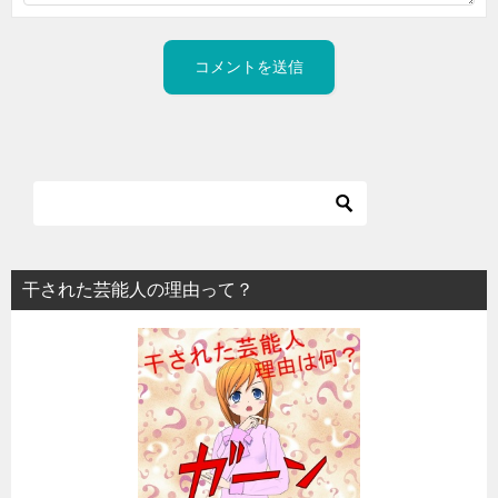
干された芸能人の理由って？