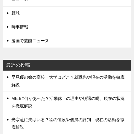
野球
時事情報
漫画で芸能ニュース
最近の投稿
早見優の娘の高校・大学はどこ？就職先や現在の活動を徹底
解説
ME:Iに何があった？活動休止の理由や脱退の噂、現在の状況
を徹底解説
光宗薫に夫はいる？絵の値段や個展の評判、現在の活動を徹
底解説