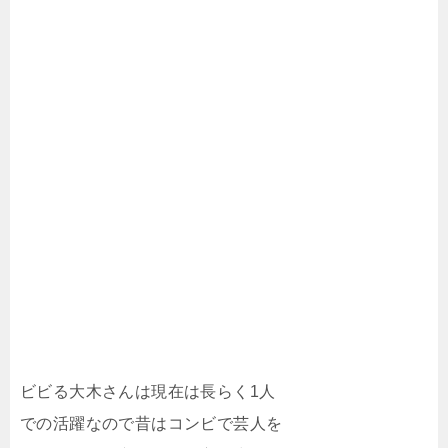
ビビる大木さんは現在は長らく1人
での活躍なので昔はコンビで芸人を