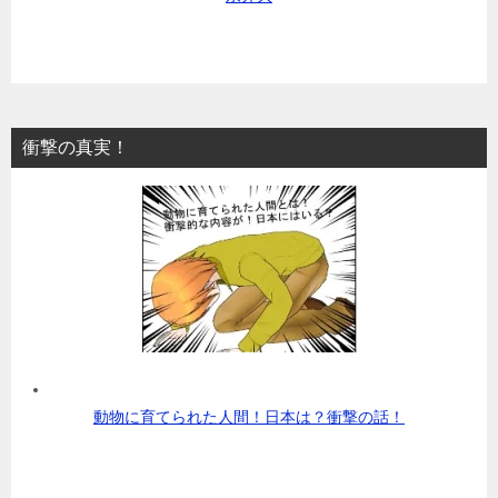
衝撃の真実！
動物に育てられた人間！日本は？衝撃の話！