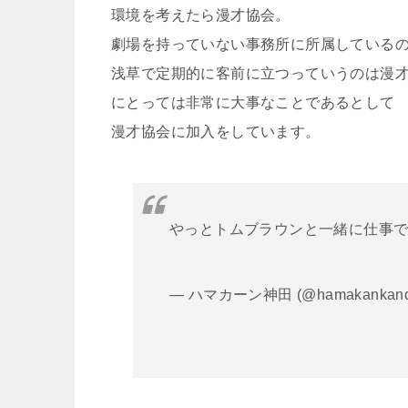
環境を考えたら漫才協会。
劇場を持っていない事務所に所属している
浅草で定期的に客前に立つっていうのは漫
にとっては非常に大事なことであるとして
漫才協会に加入をしています。
やっとトムブラウンと一緒に仕事
— ハマカーン神田 (@hamakankan