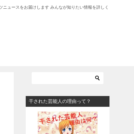
ツニュースをお届けします みんなが知りたい情報を詳しく
干された芸能人の理由って？