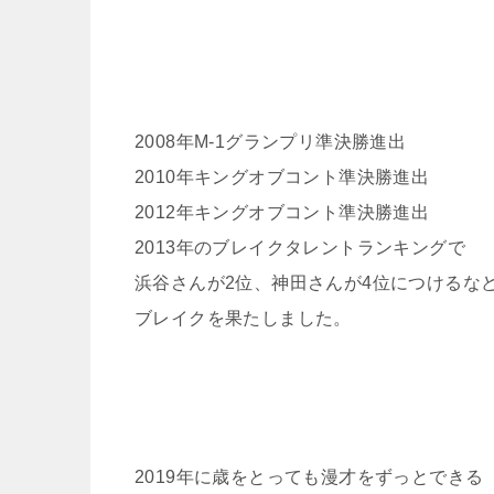
2008年M-1グランプリ準決勝進出
2010年キングオブコント準決勝進出
2012年キングオブコント準決勝進出
2013年のブレイクタレントランキングで
浜谷さんが2位、神田さんが4位につけるな
ブレイクを果たしました。
2019年に歳をとっても漫才をずっとできる