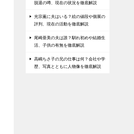
脱退の噂、現在の状況を徹底解説
光宗薫に夫はいる？絵の値段や個展の
評判、現在の活動を徹底解説
尾崎亜美の夫は誰？馴れ初めや結婚生
活、子供の有無を徹底解説
高嶋ちさ子の兄の仕事は何？会社や学
歴、写真とともに人物像を徹底解説