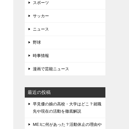
スポーツ
サッカー
ニュース
野球
時事情報
漫画で芸能ニュース
最近の投稿
早見優の娘の高校・大学はどこ？就職
先や現在の活動を徹底解説
ME:Iに何があった？活動休止の理由や