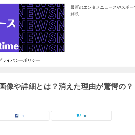
最新のエンタメニュースやスポー
解説
プライバシーポリシー
画像や詳細とは？消えた理由が驚愕の？
0
0