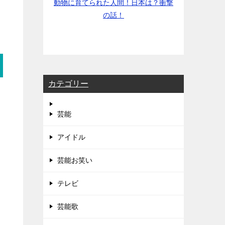
動物に育てられた人間！日本は？衝撃
の話！
カテゴリー
芸能
アイドル
芸能お笑い
テレビ
芸能歌