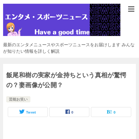
最新のエンタメニュースやスポーツニュースをお届けします みんな
が知りたい情報を詳しく解説
飯尾和樹の実家が金持ちという真相が驚愕
の？妻画像が公開？
芸能お笑い
Tweet
0
0