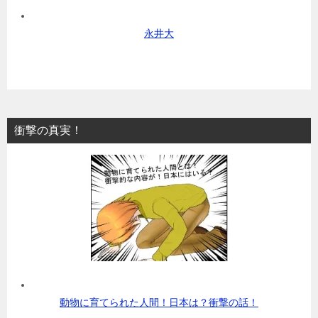
永井大
衝撃の真実！
動物に育てられた人間！日本は？衝撃の話！