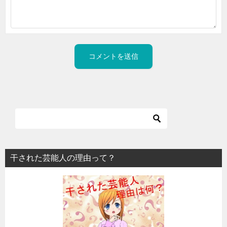
干された芸能人の理由って？