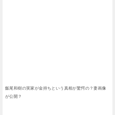
飯尾和樹の実家が金持ちという真相が驚愕の？妻画像
が公開？