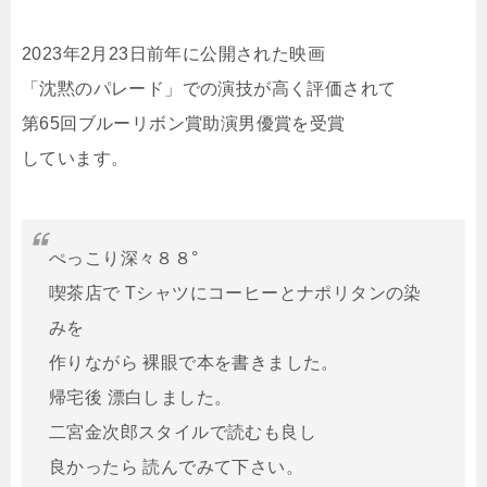
2023年2月23日前年に公開された映画
「沈黙のパレード」での演技が高く評価されて
第65回ブルーリボン賞助演男優賞を受賞
しています。
ぺっこり深々８８°
喫茶店で Tシャツにコーヒーとナポリタンの染
みを
作りながら 裸眼で本を書きました。
帰宅後 漂白しました。
二宮金次郎スタイルで読むも良し
良かったら 読んでみて下さい。