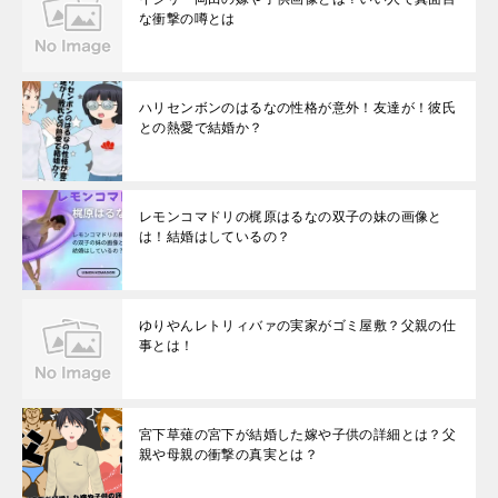
な衝撃の噂とは
ハリセンボンのはるなの性格が意外！友達が！彼氏
との熱愛で結婚か？
レモンコマドリの梶原はるなの双子の妹の画像と
は！結婚はしているの？
ゆりやんレトリィバァの実家がゴミ屋敷？父親の仕
事とは！
宮下草薙の宮下が結婚した嫁や子供の詳細とは？父
親や母親の衝撃の真実とは？