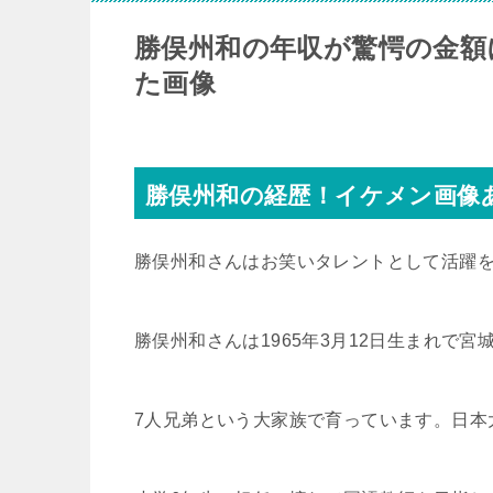
勝俣州和の年収が驚愕の金額
た画像
勝俣州和の経歴！イケメン画像
勝俣州和さんはお笑いタレントとして活躍
勝俣州和さんは1965年3月12日生まれで
7人兄弟という大家族で育っています。日本