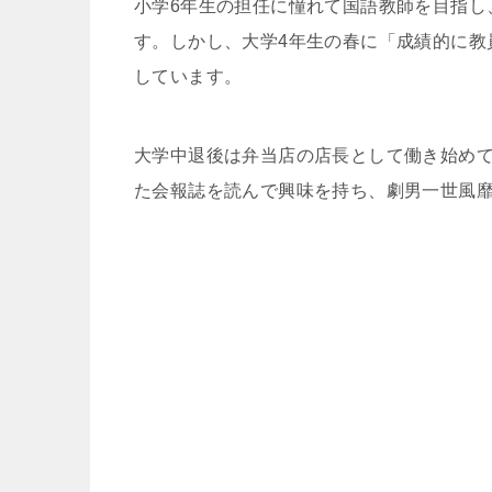
小学6年生の担任に憧れて国語教師を目指し
す。しかし、大学4年生の春に「成績的に教
しています。
大学中退後は弁当店の店長として働き始め
た会報誌を読んで興味を持ち、劇男一世風