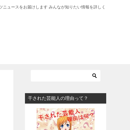
ツニュースをお届けします みんなが知りたい情報を詳しく
干された芸能人の理由って？