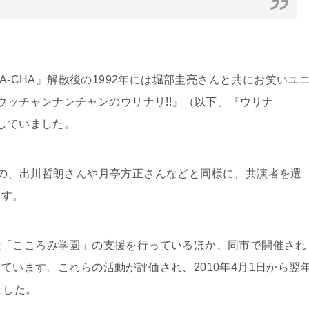
A-CHA』解散後の1992年には堀部圭亮さんと共にお笑いユ
ウッチャンナンチャンのウリナリ!!』（以下、『ウリナ
動していました。
の、出川哲朗さんや月亭方正さんなどと同様に、共演者を選
ます。
設「こころみ学園」の支援を行っているほか、同市で開催され
ています。これらの活動が評価され、2010年4月1日から翌
ました。