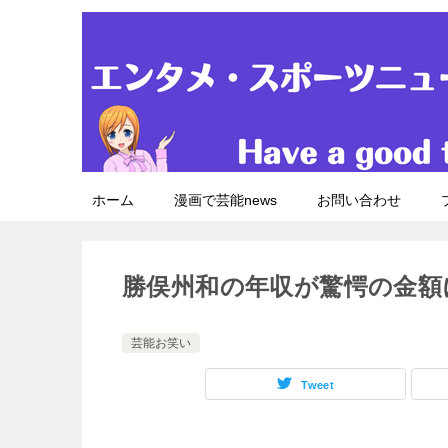
ホーム
漫画で芸能news
お問い合わせ
勝俣州和の年収が驚愕の金額
芸能お笑い
Tweet