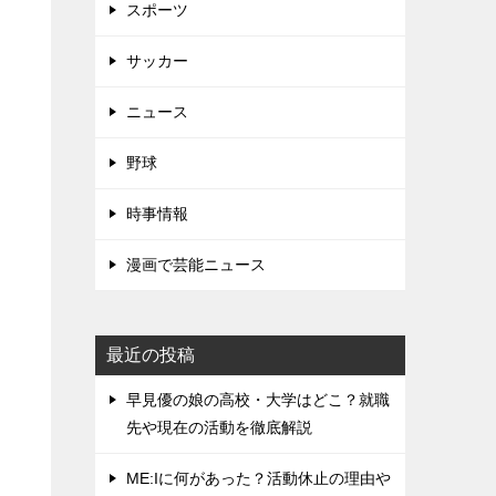
スポーツ
サッカー
ニュース
野球
時事情報
漫画で芸能ニュース
最近の投稿
早見優の娘の高校・大学はどこ？就職
先や現在の活動を徹底解説
ME:Iに何があった？活動休止の理由や