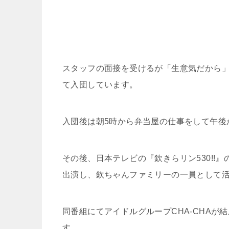
スタッフの面接を受けるが「生意気だから」
て入団しています。
入団後は朝5時から弁当屋の仕事をして午後
その後、日本テレビの『欽きらリン530!!
出演し、欽ちゃんファミリーの一員として
同番組にてアイドルグループCHA-CHAが
す。