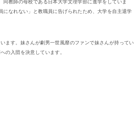
、同教師の母校である日本大学文理学部に進学をしていま
員になれない」と教職員に告げられたため、大学を自主退学
ています。妹さんが劇男一世風靡のファンで妹さんが持ってい
靡への入団を決意しています。