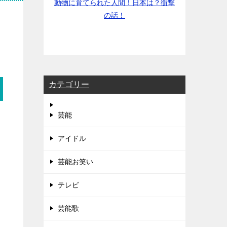
動物に育てられた人間！日本は？衝撃
の話！
カテゴリー
芸能
アイドル
芸能お笑い
テレビ
芸能歌