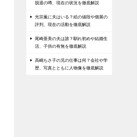
脱退の噂、現在の状況を徹底解説
光宗薫に夫はいる？絵の値段や個展の
評判、現在の活動を徹底解説
尾崎亜美の夫は誰？馴れ初めや結婚生
活、子供の有無を徹底解説
高嶋ちさ子の兄の仕事は何？会社や学
歴、写真とともに人物像を徹底解説
ー