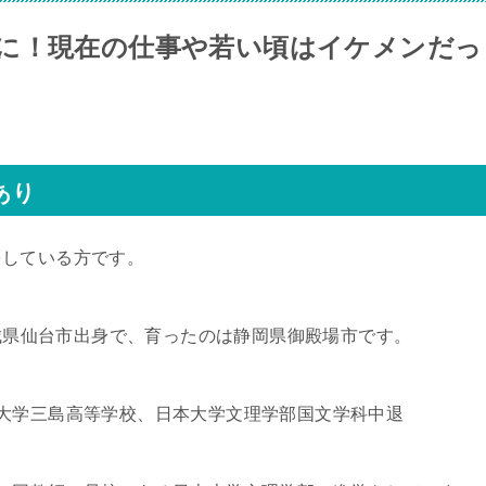
に！現在の仕事や若い頃はイケメンだっ
あり
をしている方です。
宮城県仙台市出身で、育ったのは静岡県御殿場市です。
大学三島高等学校、日本大学文理学部国文学科中退