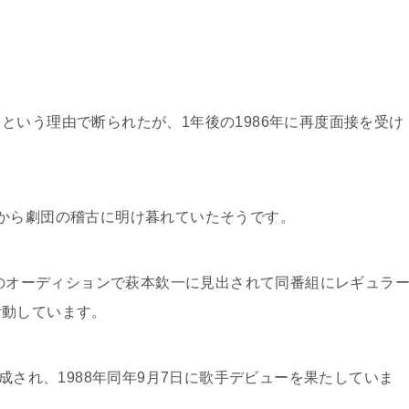
という理由で断られたが、1年後の1986年に再度面接を受け
から劇団の稽古に明け暮れていたそうです。
』のオーディションで萩本欽一に見出されて同番組にレギュラ
活動しています。
結成され、1988年同年9月7日に歌手デビューを果たしていま