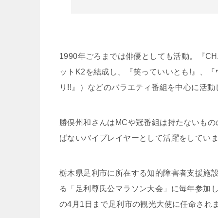
1990年ごろまでは俳優としても活動。『CH
ットK2を結成し、『笑っていいとも!』、『
リ!!』）などのバラエティ番組を中心に活
勝俣州和さんはMCや冠番組は持たないもの
ばないバイプレイヤーとして活躍をしてい
栃木県足利市に所在する知的障害者支援施
る「足利尊氏公マラソン大会」に毎年参加し
の4月1日まで足利市の観光大使に任命され