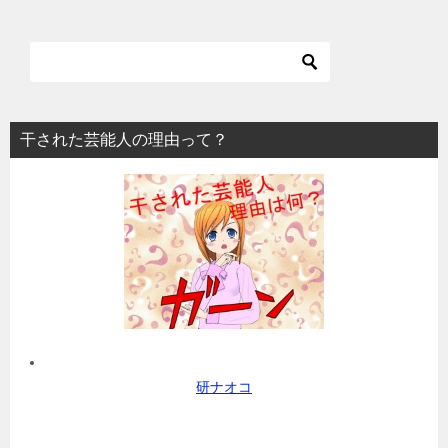
干された芸能人の理由って？
研ナオコ