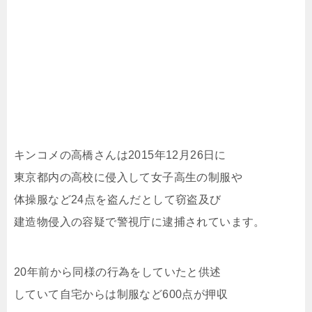
キンコメの高橋さんは2015年12月26日に
東京都内の高校に侵入して女子高生の制服や
体操服など24点を盗んだとして窃盗及び
建造物侵入の容疑で警視庁に逮捕されています。
20年前から同様の行為をしていたと供述
していて自宅からは制服など600点が押収