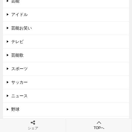
芸能
アイドル
芸能お笑い
テレビ
芸能歌
スポーツ
サッカー
ニュース
野球
時事情報
TOPへ
シェア