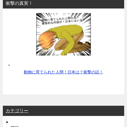
衝撃の真実！
動物に育てられた人間！日本は？衝撃の話！
カテゴリー