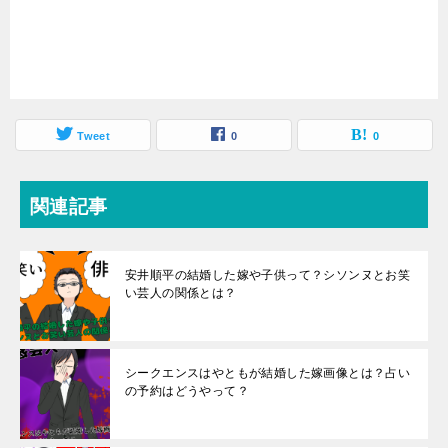
Tweet
0
0
関連記事
安井順平の結婚した嫁や子供って？シソンヌとお笑
い芸人の関係とは？
シークエンスはやともが結婚した嫁画像とは？占い
の予約はどうやって？