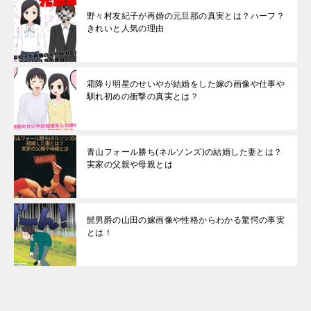
野々村友紀子が再婚の元旦那の真実とは？ハーフ？
きれいと人気の理由
霜降り明星のせいやが結婚をした嫁の画像や仕事や
馴れ初めの衝撃の真実とは？
青山フォール勝ち(ネルソンズ)の結婚した妻とは？
実家の父親や母親とは
髭男爵の山田の嫁画像や性格からわかる驚愕の事実
とは！