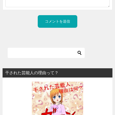
干された芸能人の理由って？