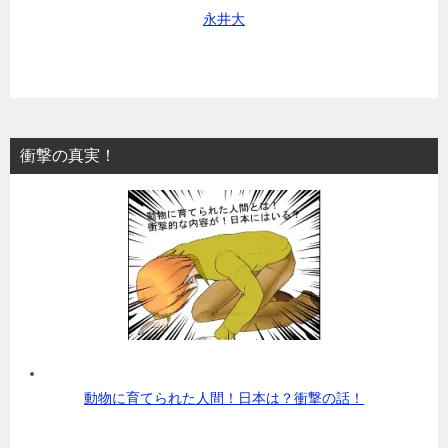
永井大
衝撃の真実！
動物に育てられた人間！日本は？衝撃の話！