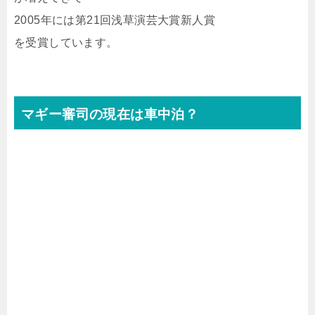
2005年には第21回浅草演芸大賞新人賞
を受賞しています。
マギー審司の現在は車中泊？