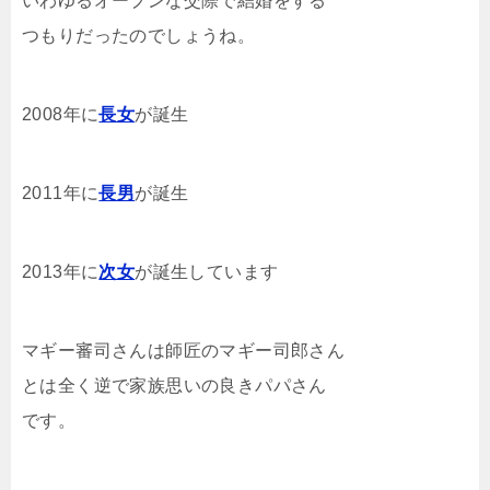
いわゆるオープンな交際で結婚をする
つもりだったのでしょうね。
2008年に
長女
が誕生
2011年に
長男
が誕生
2013年に
次女
が誕生しています
マギー審司さんは師匠のマギー司郎さん
とは全く逆で家族思いの良きパパさん
です。