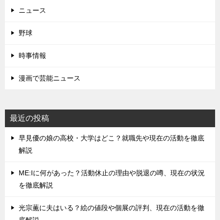
ニュース
野球
時事情報
漫画で芸能ニュース
最近の投稿
早見優の娘の高校・大学はどこ？就職先や現在の活動を徹底
解説
ME:Iに何があった？活動休止の理由や脱退の噂、現在の状況
を徹底解説
光宗薫に夫はいる？絵の値段や個展の評判、現在の活動を徹
底解説