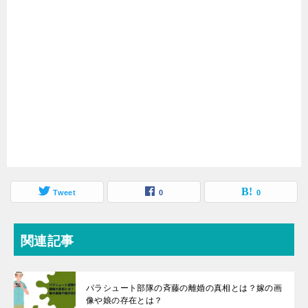
Tweet
0
0
関連記事
パラシュート部隊の斉藤の離婚の真相とは？嫁の画
像や娘の存在とは？