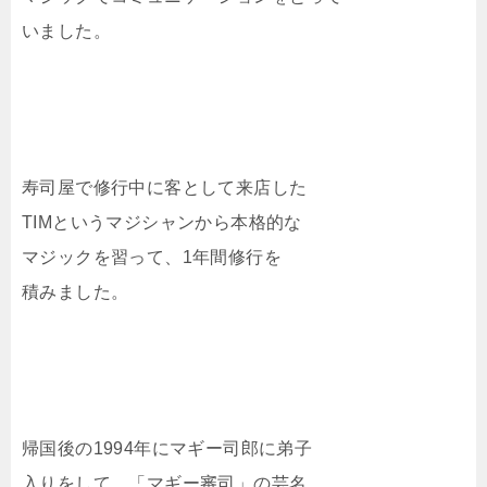
いました。
寿司屋で修行中に客として来店した
TIMというマジシャンから本格的な
マジックを習って、1年間修行を
積みました。
帰国後の1994年にマギー司郎に弟子
入りをして、「マギー審司」の芸名