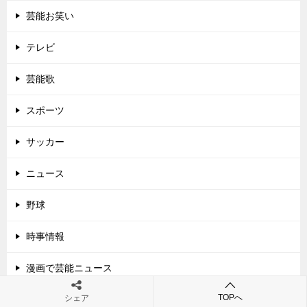
芸能お笑い
テレビ
芸能歌
スポーツ
サッカー
ニュース
野球
時事情報
漫画で芸能ニュース
TOPへ
シェア