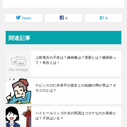
Tweet
0
0
関連記事
上島竜兵の子供は？嫁画像は？実家とは？糖尿病っ
て！有吉とは！
ケビンスの仁木恭平の彼女との結婚の噂が実は？オ
モコロとは？
ハイヒールリンゴの夫の死因はコロナなのか真相と
は？子供はいる？