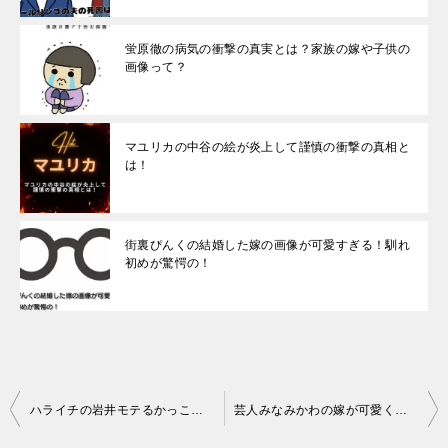
蛍原徹の病気の衝撃の真実とは？家族の嫁や子供の
画像って？
マユリカの中谷の絵が炎上して謹慎の衝撃の真相と
は！
街裏ぴんくの結婚した嫁の画像が可愛すぎる！馴れ
初めが驚愕の！
投
ハライチの岩井モテるかっこいいという理由は？結婚する彼女とは
芸人みなみかわの嫁が可愛くて驚く画像とは？子供もいるの？
稿