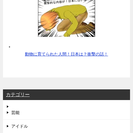
動物に育てられた人間！日本は？衝撃の話！
カテゴリー
芸能
アイドル