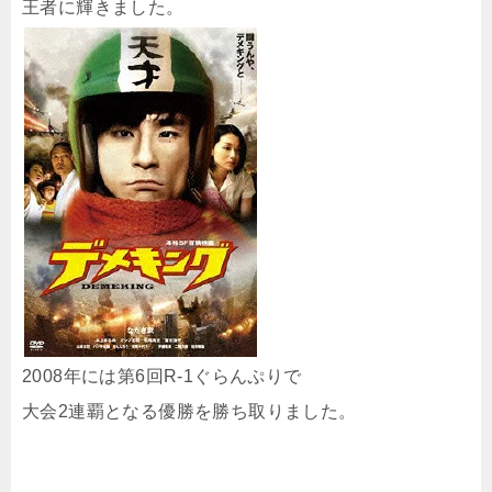
王者に輝きました。
2008年には第6回R-1ぐらんぷりで
大会2連覇となる優勝を勝ち取りました。