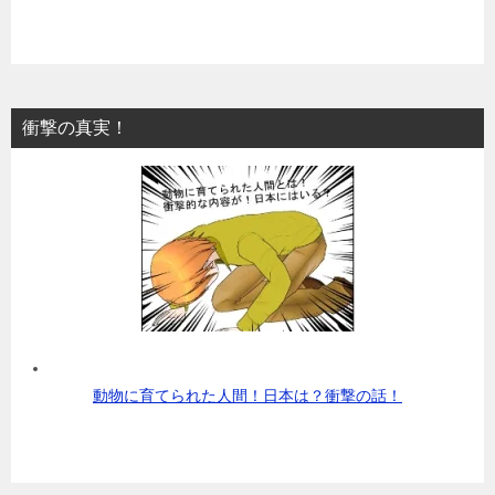
衝撃の真実！
動物に育てられた人間！日本は？衝撃の話！