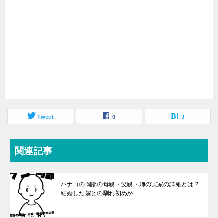
Tweet
0
0
関連記事
ハナコの岡部の母親・父親・姉の実家の詳細とは？
結婚した嫁との馴れ初めが