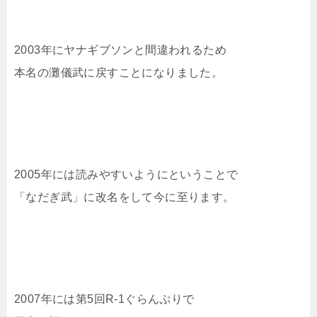
2003年にヤナギブソンと間違われるため
本名の灘儀武に戻すことになりました。
2005年には読みやすいようにということで
「なだぎ武」に改名をして今に至ります。
2007年には第5回R-1ぐらんぷりで