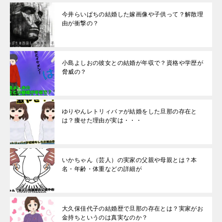
今井らいぱちの結婚した嫁画像や子供って？解散理
由が衝撃の？
小島よしおの彼女との結婚が年収で？資格や学歴が
脅威の？
ゆりやんレトリィバァが結婚をした旦那の存在と
は？痩せた理由が実は・・・
いかちゃん（芸人）の実家の父親や母親とは？本
名・年齢・体重などの詳細が
大久保佳代子の結婚歴で旦那の存在とは？実家がお
金持ちというのは真実なのか？