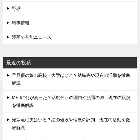
野球
時事情報
漫画で芸能ニュース
最近の投稿
早見優の娘の高校・大学はどこ？就職先や現在の活動を徹底
解説
ME:Iに何があった？活動休止の理由や脱退の噂、現在の状況
を徹底解説
光宗薫に夫はいる？絵の値段や個展の評判、現在の活動を徹
底解説