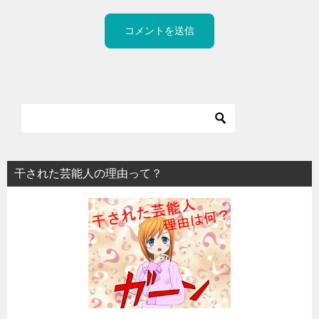
干された芸能人の理由って？