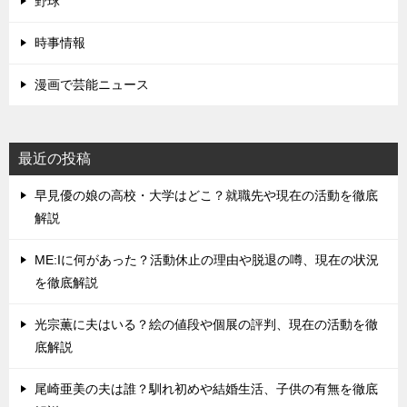
野球
時事情報
漫画で芸能ニュース
最近の投稿
早見優の娘の高校・大学はどこ？就職先や現在の活動を徹底
解説
ME:Iに何があった？活動休止の理由や脱退の噂、現在の状況
を徹底解説
光宗薫に夫はいる？絵の値段や個展の評判、現在の活動を徹
底解説
尾崎亜美の夫は誰？馴れ初めや結婚生活、子供の有無を徹底