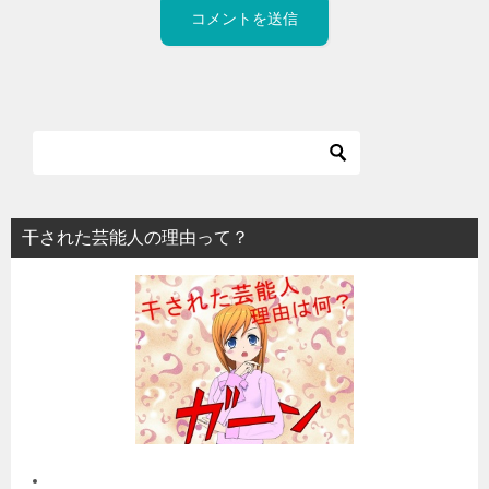
干された芸能人の理由って？