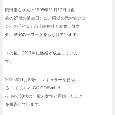
岡田圭右さんは1995年11月17日（自
身の27歳の誕生日）に、同期の元お笑いコ
ンビの「-4℃」の上嶋祐佳と結婚。隆之
介、結実の一男一女をもうけています。
その後、2017年に離婚が成立していま
す。
2019年11月26日、レギュラーを務め
る『ゴゴスマ -GO GO!Smile!
-』内で30代の一般人女性と再婚したこと
を報告しています。