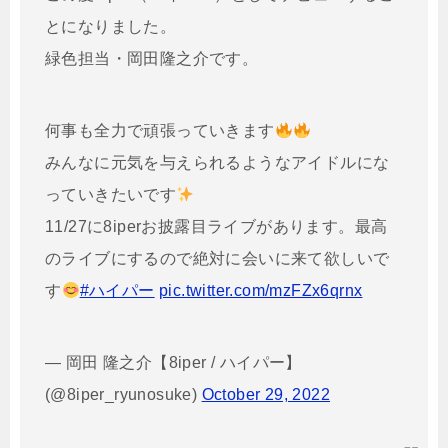
とになりました。
緑色担当・岡田隆之介です。
何事も全力で頑張っていきます
みんなに元気を与えられるようなアイドルにな
っていきたいです
11/27に8iperお披露目ライブがあります。最高
のライブにするので絶対に会いに来て欲しいで
す
#ハイパー
pic.twitter.com/mzFZx6qrnx
— 岡田 隆之介【8iper / ハイパー】
(@8iper_ryunosuke)
October 29, 2022