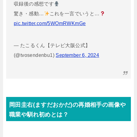
収録後の感想です
驚き・感動…
これを一言でいうと…
pic.twitter.com/5WOmRWKmGe
— たこるくん【テレビ大阪公式】
(@tvosendenbu1)
September 6, 2024
岡田圭右(ますだおかだ)の再婚相手の画像や
職業や馴れ初めとは？