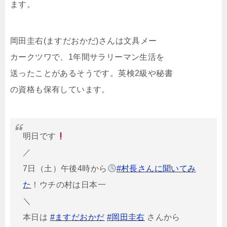
ます。
岡田圭右(ますだおかだ)さんは文具メー
カークツワで、1年間サラリーマン生活を
送ったことがあるそうです。英検2級や秘書
の資格も保有しています。
明日です
／
7日（土）午後4時から
#村長さんに聞いてみ
た
！ウチの村は日本一
＼
本日は
#ますだおかだ
#岡田圭右
さんから