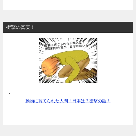
衝撃の真実！
動物に育てられた人間！日本は？衝撃の話！