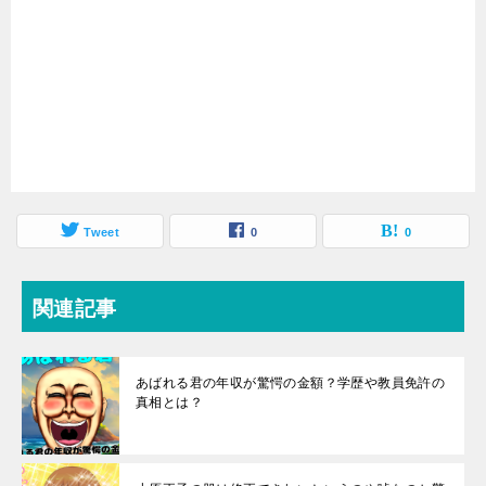
Tweet
0
0
関連記事
あばれる君の年収が驚愕の金額？学歴や教員免許の
真相とは？