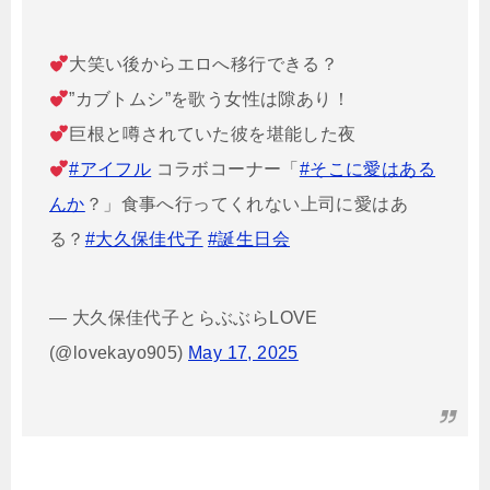
大笑い後からエロへ移行できる？
”カブトムシ”を歌う女性は隙あり！
巨根と噂されていた彼を堪能した夜
#アイフル
コラボコーナー「
#そこに愛はある
んか
？」食事へ行ってくれない上司に愛はあ
る？
#大久保佳代子
#誕生日会
— 大久保佳代子とらぶぶらLOVE
(@lovekayo905)
May 17, 2025