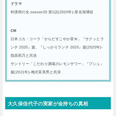
ドラマ
科捜研の女 season20 第1話(2020年)-星名瑠璃役
CM
日本コカ・コーラ「からだすこやか茶Ｗ」『サクッとラ
ンチ 2020』篇、『しっかりランチ 2020』篇(2020年)-
指原莉乃と共演
サントリー「こだわり酒場のレモンサワー」『プシュ』
篇(2021年)-梅沢富美男と共演
大久保佳代子の実家が金持ちの真相