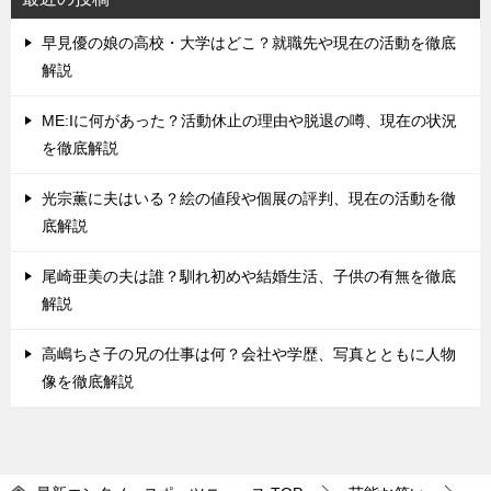
早見優の娘の高校・大学はどこ？就職先や現在の活動を徹底
解説
ME:Iに何があった？活動休止の理由や脱退の噂、現在の状況
を徹底解説
光宗薫に夫はいる？絵の値段や個展の評判、現在の活動を徹
底解説
尾崎亜美の夫は誰？馴れ初めや結婚生活、子供の有無を徹底
解説
高嶋ちさ子の兄の仕事は何？会社や学歴、写真とともに人物
像を徹底解説