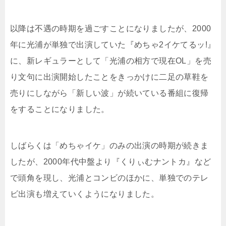
以降は不遇の時期を過ごすことになりましたが、2000
年に光浦が単独で出演していた『めちゃ2イケてるッ!』
に、新レギュラーとして「光浦の相方で現在OL」を売
り文句に出演開始したことをきっかけに二足の草鞋を
売りにしながら「新しい波」が続いている番組に復帰
をすることになりました。
しばらくは「めちゃイケ」のみの出演の時期が続きま
したが、2000年代中盤より『くりぃむナントカ』など
で頭角を現し、光浦とコンビのほかに、単独でのテレ
ビ出演も増えていくようになりました。