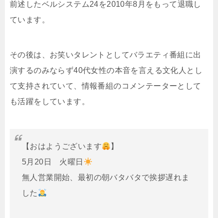
前述したベルシステム24を2010年8月をもって退職し
ています。
その後は、お笑いタレントとしてバラエティ番組に出
演するのみならず40代女性の本音を言える文化人とし
て支持されていて、情報番組のコメンテーターとして
も活躍をしています。
【おはようございます
】
5月20日 火曜日
無人営業開始、最初の朝バタバタで挨拶遅れま
した