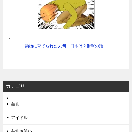
動物に育てられた人間！日本は？衝撃の話！
カテゴリー
芸能
アイドル
芸能お笑い