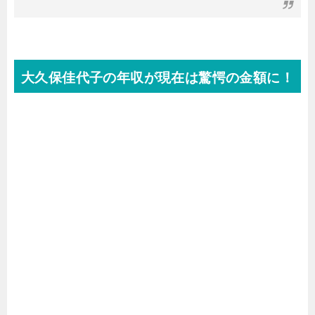
大久保佳代子の年収が現在は驚愕の金額に！