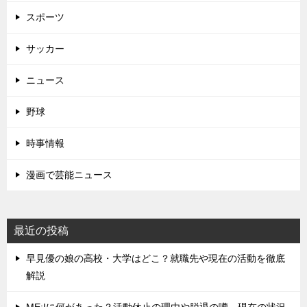
スポーツ
サッカー
ニュース
野球
時事情報
漫画で芸能ニュース
最近の投稿
早見優の娘の高校・大学はどこ？就職先や現在の活動を徹底
解説
ME:Iに何があった？活動休止の理由や脱退の噂、現在の状況