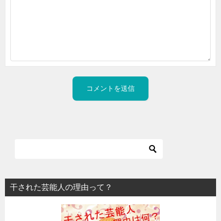
干された芸能人の理由って？