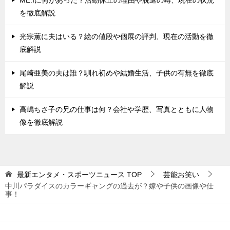
を徹底解説
光宗薫に夫はいる？絵の値段や個展の評判、現在の活動を徹
底解説
尾崎亜美の夫は誰？馴れ初めや結婚生活、子供の有無を徹底
解説
高嶋ちさ子の兄の仕事は何？会社や学歴、写真とともに人物
像を徹底解説
最新エンタメ・スポーツニュース
TOP
芸能お笑い
中川パラダイスのカラーギャングの過去が？嫁や子供の画像や仕
事！