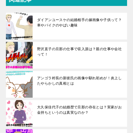
ダイアンユースケの結婚相手の嫁画像や子供って？
車やバイクのやばい趣味
野沢直子の旦那の仕事で収入源は？親の仕事や会社
って！
アンゴラ村長の新彼氏の画像や馴れ初めが！炎上し
たやらかしの真相とは
大久保佳代子の結婚歴で旦那の存在とは？実家がお
金持ちというのは真実なのか？