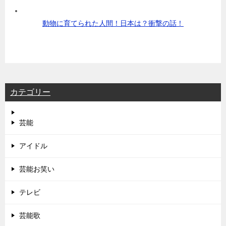
動物に育てられた人間！日本は？衝撃の話！
カテゴリー
芸能
アイドル
芸能お笑い
テレビ
芸能歌