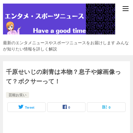
最新のエンタメニュースやスポーツニュースをお届けします みんな
が知りたい情報を詳しく解説
千原せいじの刺青は本物？息子や嫁画像っ
て？ボクサーって！
芸能お笑い
Tweet
0
0