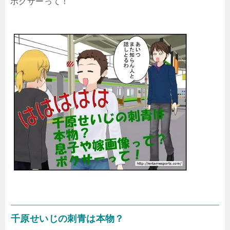
ボクサーって！
千原せいじの刺青は本物？