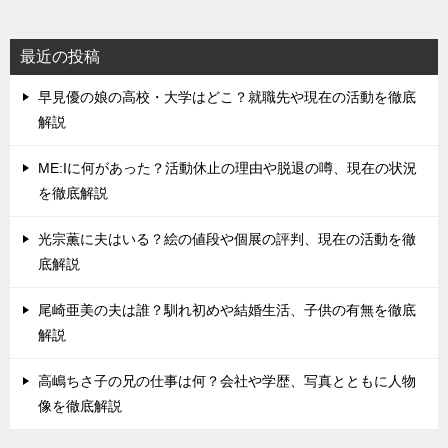
最近の投稿
早見優の娘の高校・大学はどこ？就職先や現在の活動を徹底
解説
ME:Iに何があった？活動休止の理由や脱退の噂、現在の状況
を徹底解説
光宗薫に夫はいる？絵の値段や個展の評判、現在の活動を徹
底解説
尾崎亜美の夫は誰？馴れ初めや結婚生活、子供の有無を徹底
解説
高嶋ちさ子の兄の仕事は何？会社や学歴、写真とともに人物
像を徹底解説