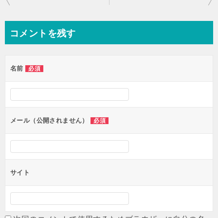
稿
ナ
コメントを残す
ビ
ゲ
名前
必須
ー
シ
ョ
ン
メール（公開されません）
必須
サイト