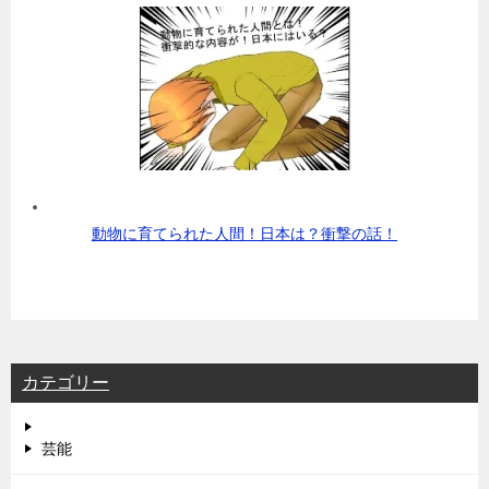
動物に育てられた人間！日本は？衝撃の話！
カテゴリー
芸能