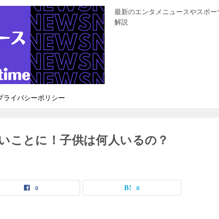
最新のエンタメニュースやスポー
解説
プライバシーポリシー
いことに！子供は何人いるの？
0
0