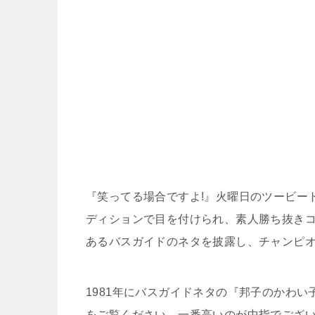
『笑ってる場合ですよ!』火曜日のツービー
ディションで目を付けられ、素人勝ち抜きコ
あるバスガイドのネタを披露し、チャンピ
1981年にバスガイドネタの『邦子のかわ
をご覧ください、一番高いのが中指でござ