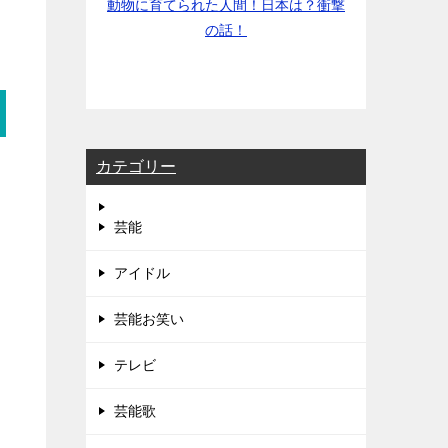
動物に育てられた人間！日本は？衝撃
の話！
カテゴリー
芸能
アイドル
芸能お笑い
テレビ
芸能歌