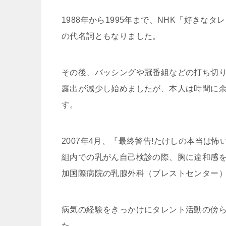
1988年から1995年まで、NHK「好きな
の代名詞ともなりました。
その後、バッシングや冠番組などの打ち切
露出が減少し始めましたが、本人は時間に
す。
2007年4月、『最終警告!たけしの本当は
組内での乳がん自己検診の際、胸に違和感
加国際病院の乳腺外科（ブレストセンター）
病気の経験をきっかけにタレント活動の傍
た。