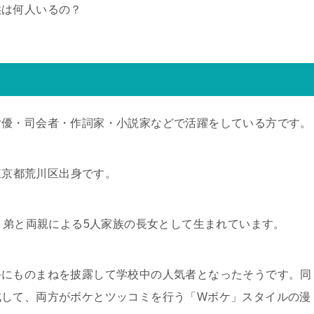
供は何人いるの？
女優・司会者・作詞家・小説家などで活躍をしている方です。
、東京都荒川区出身です。
兄・弟と両親による5人家族の長女として生まれています。
手にものまねを披露して学校中の人気者となったそうです。同
成して、両方がボケとツッコミを行う「Wボケ」スタイルの漫