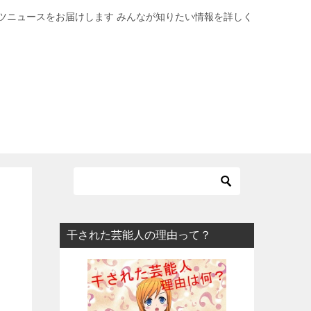
ツニュースをお届けします みんなが知りたい情報を詳しく
干された芸能人の理由って？