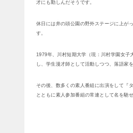
才にも勤しんだそうです。
休日には井の頭公園の野外ステージに上が
す。
1979年、川村短期大学（現：川村学園女
し、学生漫才師として活動しつつ、落語家
その後、数多くの素人番組に出演をして『タ
とともに素人参加番組の常連として名を馳