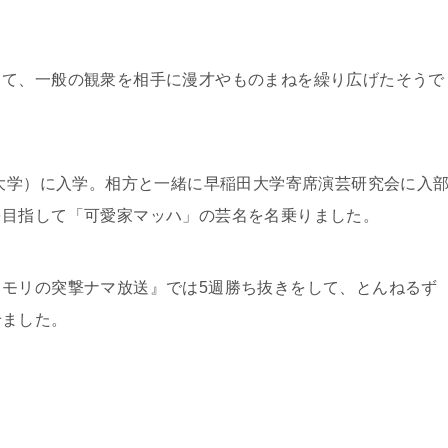
って、一般の観衆を相手に漫才やものまねを繰り広げたそうで
子大学）に入学。相方と一緒に早稲田大学寄席演芸研究会に入
を目指して「可愛家マッハ」の芸名を名乗りました。
モリの突撃ナマ放送』では5週勝ち抜きをして、とんねるず
せました。