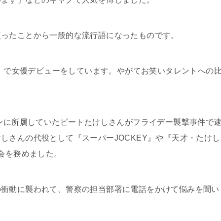
使ったことから一般的な流行語になったものです。
S）で女優デビューをしています。やがてお笑いタレントへの
ョンに所属していたビートたけしさんがフライデー襲撃事件で
しさんの代役として『スーパーJOCKEY』や『天才・たけし
司会を務めました。
の衝動に襲われて、警察の担当部署に電話をかけて悩みを聞い