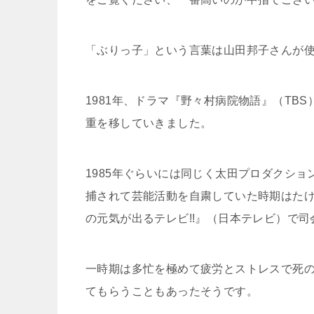
「ぶりっ子」という言葉は山田邦子さんが
1981年、ドラマ『野々村病院物語』（TB
重を移していきました。
1985年ぐらいには同じく太田プロダクシ
捕されて芸能活動を自粛していた時期はたけ
の元気が出るテレビ!!』（日本テレビ）で
一時期は多忙を極めて疲労とストレスで死
てもらうこともあったそうです。