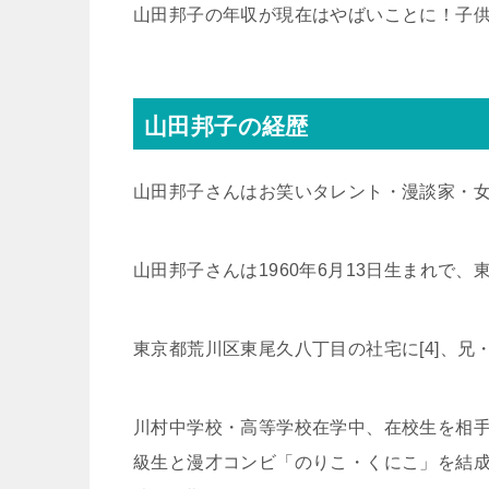
山田邦子の年収が現在はやばいことに！子
山田邦子の経歴
山田邦子さんはお笑いタレント・漫談家・
山田邦子さんは1960年6月13日生まれで
東京都荒川区東尾久八丁目の社宅に[4]、
川村中学校・高等学校在学中、在校生を相
級生と漫才コンビ「のりこ・くにこ」を結