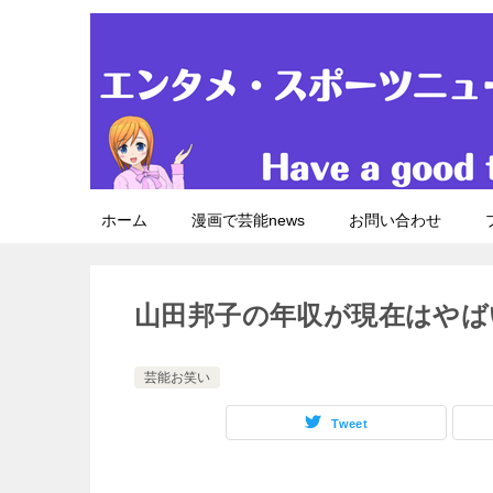
ホーム
漫画で芸能news
お問い合わせ
山田邦子の年収が現在はやば
芸能お笑い
Tweet