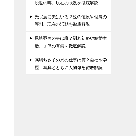
脱退の噂、現在の状況を徹底解説
光宗薫に夫はいる？絵の値段や個展の
評判、現在の活動を徹底解説
尾崎亜美の夫は誰？馴れ初めや結婚生
活、子供の有無を徹底解説
高嶋ちさ子の兄の仕事は何？会社や学
歴、写真とともに人物像を徹底解説
ー
で
手