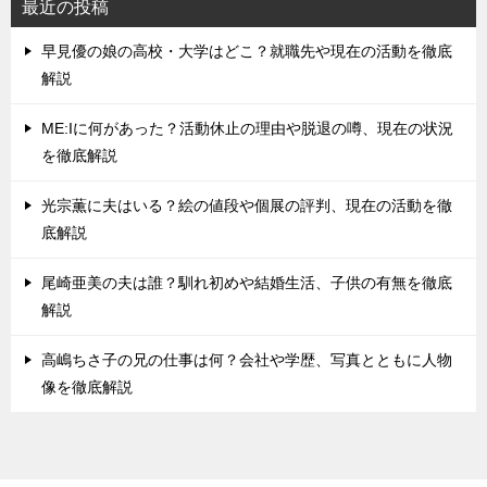
最近の投稿
早見優の娘の高校・大学はどこ？就職先や現在の活動を徹底
解説
ME:Iに何があった？活動休止の理由や脱退の噂、現在の状況
を徹底解説
光宗薫に夫はいる？絵の値段や個展の評判、現在の活動を徹
底解説
尾崎亜美の夫は誰？馴れ初めや結婚生活、子供の有無を徹底
解説
高嶋ちさ子の兄の仕事は何？会社や学歴、写真とともに人物
像を徹底解説