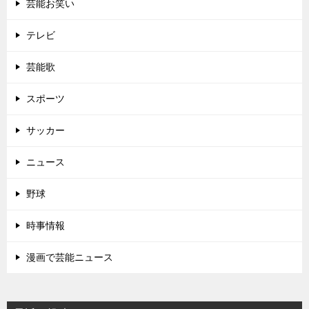
芸能お笑い
テレビ
芸能歌
スポーツ
サッカー
ニュース
野球
時事情報
漫画で芸能ニュース