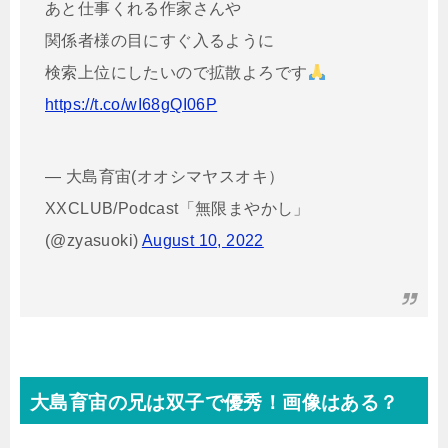
あと仕事くれる作家さんや
関係者様の目にすぐ入るように
検索上位にしたいので拡散よろです
https://t.co/wI68gQI06P
— 大島育宙(オオシマヤスオキ）
XXCLUB/Podcast「無限まやかし」
(@zyasuoki)
August 10, 2022
大島育宙の兄は双子で優秀！画像はある？