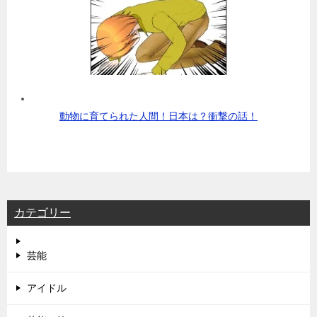
動物に育てられた人間！日本は？衝撃の話！
カテゴリー
芸能
アイドル