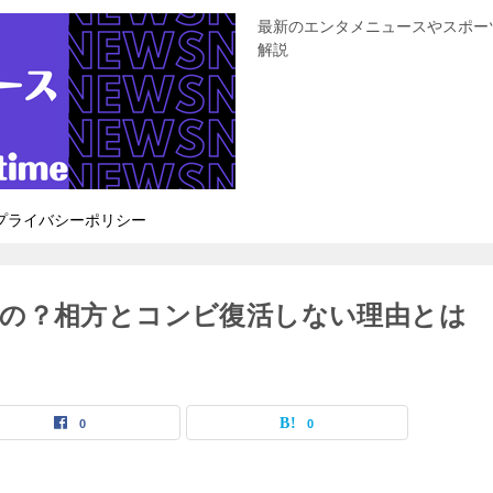
最新のエンタメニュースやスポー
解説
プライバシーポリシー
の？相方とコンビ復活しない理由とは
0
0