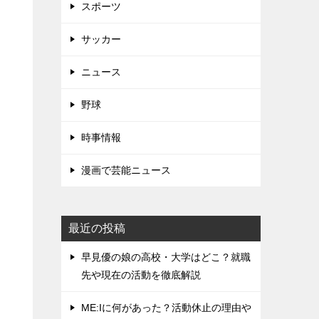
スポーツ
サッカー
ニュース
野球
時事情報
漫画で芸能ニュース
最近の投稿
早見優の娘の高校・大学はどこ？就職
先や現在の活動を徹底解説
ME:Iに何があった？活動休止の理由や