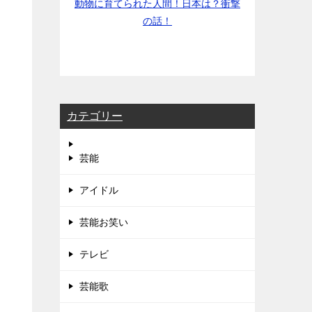
動物に育てられた人間！日本は？衝撃
の話！
カテゴリー
芸能
アイドル
芸能お笑い
テレビ
芸能歌