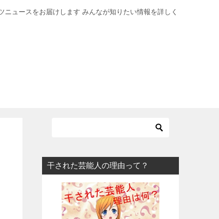
ツニュースをお届けします みんなが知りたい情報を詳しく
干された芸能人の理由って？