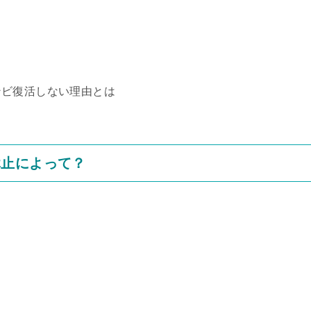
ンビ復活しない理由とは
休止によって？