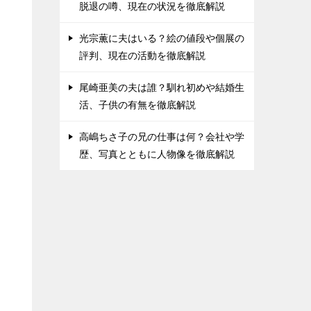
脱退の噂、現在の状況を徹底解説
光宗薫に夫はいる？絵の値段や個展の
評判、現在の活動を徹底解説
尾崎亜美の夫は誰？馴れ初めや結婚生
活、子供の有無を徹底解説
高嶋ちさ子の兄の仕事は何？会社や学
歴、写真とともに人物像を徹底解説