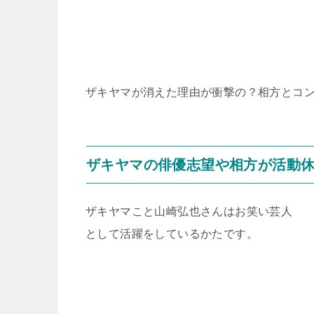
ザキヤマが消えた理由が衝撃の？相方とコ
ザキヤマの俳優志望や相方が活動
ザキヤマこと山崎弘也さんはお笑い芸人
として活躍をしているかたです。