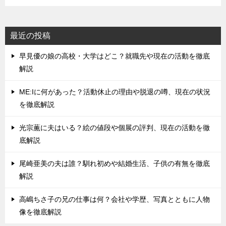
最近の投稿
早見優の娘の高校・大学はどこ？就職先や現在の活動を徹底
解説
ME:Iに何があった？活動休止の理由や脱退の噂、現在の状況
を徹底解説
光宗薫に夫はいる？絵の値段や個展の評判、現在の活動を徹
底解説
尾崎亜美の夫は誰？馴れ初めや結婚生活、子供の有無を徹底
解説
高嶋ちさ子の兄の仕事は何？会社や学歴、写真とともに人物
像を徹底解説