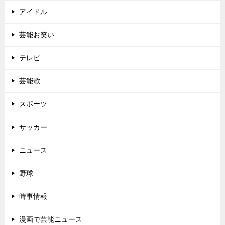
アイドル
芸能お笑い
テレビ
芸能歌
スポーツ
サッカー
ニュース
野球
時事情報
漫画で芸能ニュース