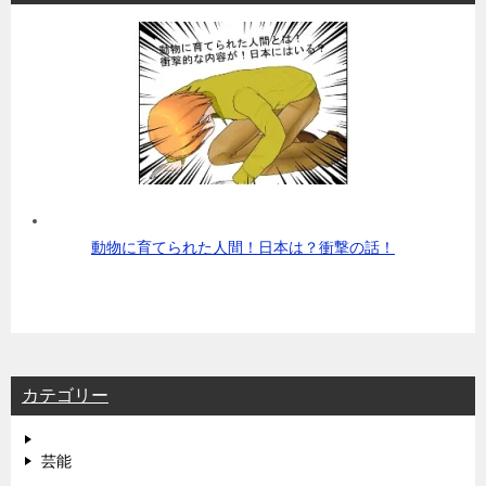
動物に育てられた人間！日本は？衝撃の話！
カテゴリー
芸能