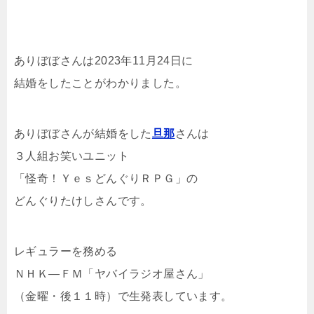
ありぼぼさんは2023年11月24日に
結婚をしたことがわかりました。
ありぼぼさんが結婚をした
旦那
さんは
３人組お笑いユニット
「怪奇！ＹｅｓどんぐりＲＰＧ」の
どんぐりたけしさんです。
レギュラーを務める
ＮＨＫ―ＦＭ「ヤバイラジオ屋さん」
（金曜・後１１時）で生発表しています。