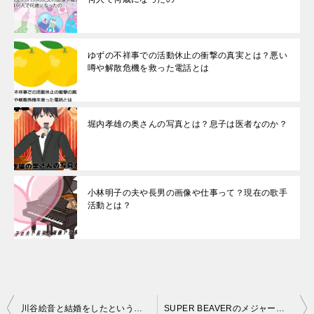
ゆずの不祥事での活動休止の衝撃の真実とは？悪い
噂や解散危機を救った電話とは
堀内孝雄の奥さんの写真とは？息子は医者なのか？
小林明子の夫や長男の画像や仕事って？現在の歌手
活動とは？
投
川谷絵音と結婚をしたという噂のほのかりんとの関係が現在どうなっているの？
SUPER BEAVERのメジャー落ちの理由はボーカルが変わったからなのか？