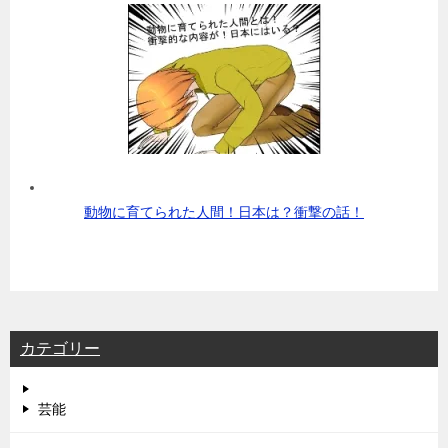
動物に育てられた人間！日本は？衝撃の話！
カテゴリー
芸能