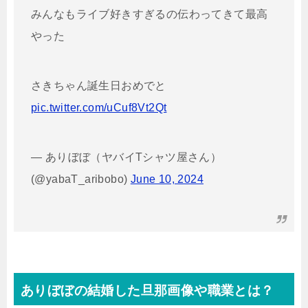
みんなもライブ好きすぎるの伝わってきて最高
やった
さきちゃん誕生日おめでと
pic.twitter.com/uCuf8Vt2Qt
— ありぼぼ（ヤバイTシャツ屋さん）
(@yabaT_aribobo)
June 10, 2024
ありぼぼの結婚した旦那画像や職業とは？