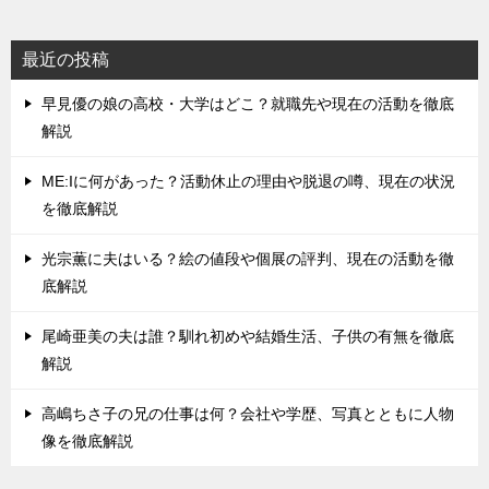
最近の投稿
早見優の娘の高校・大学はどこ？就職先や現在の活動を徹底
解説
ME:Iに何があった？活動休止の理由や脱退の噂、現在の状況
を徹底解説
光宗薫に夫はいる？絵の値段や個展の評判、現在の活動を徹
底解説
尾崎亜美の夫は誰？馴れ初めや結婚生活、子供の有無を徹底
解説
高嶋ちさ子の兄の仕事は何？会社や学歴、写真とともに人物
像を徹底解説