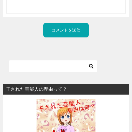
干された芸能人の理由って？