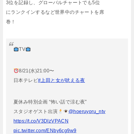
3位を記録し、グローバルチャートでも5位
にランクインするなど世界中のチャートを席
巻！
TV
8/21(水)21:00〜
日本テレビ
#上田と女が吠える夜
夏休み特別企画 “怖い話で涼む夜”
スタジオゲスト出演
@hoeruyoru_ntv
https://t.co/V3DIzVPACN
pic.twitter.com/ENby6cg9w9