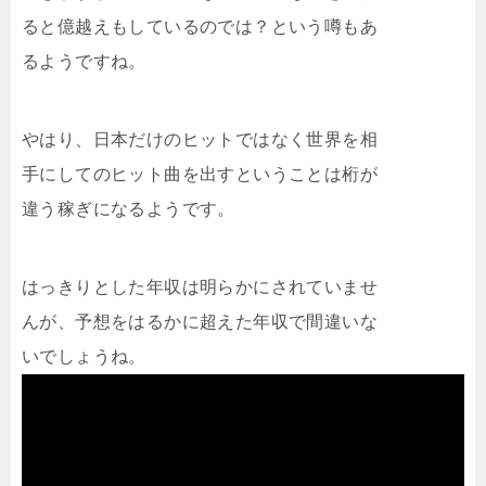
ると億越えもしているのでは？という噂もあ
るようですね。
やはり、日本だけのヒットではなく世界を相
手にしてのヒット曲を出すということは桁が
違う稼ぎになるようです。
はっきりとした年収は明らかにされていませ
んが、予想をはるかに超えた年収で間違いな
いでしょうね。