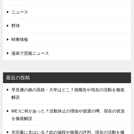
ニュース
野球
時事情報
漫画で芸能ニュース
最近の投稿
早見優の娘の高校・大学はどこ？就職先や現在の活動を徹底
解説
ME:Iに何があった？活動休止の理由や脱退の噂、現在の状況
を徹底解説
光宗薫に夫はいる？絵の値段や個展の評判、現在の活動を徹