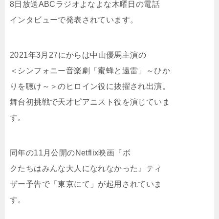
8日放送ABCラジオよなよな木曜日の電話
インタビューで発表されています。
2021年3月27にからは中山優馬主演の
＜シンフォニー音楽劇「蜜蜂と遠雷」～ひか
りを聴け～＞のヒロイン役に抜擢され出演。
舞台初挑戦で天才ピアニスト役を演じていま
す。
同年の11月公開のNetflix映画『ボ
クたちはみんな大人になれなかった』ティ
ザー予告で「東京にて」が起用されていま
す。