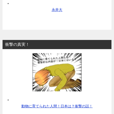
永井大
衝撃の真実！
動物に育てられた人間！日本は？衝撃の話！