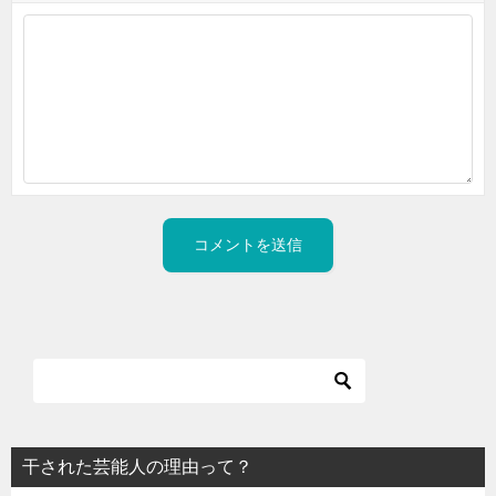
干された芸能人の理由って？