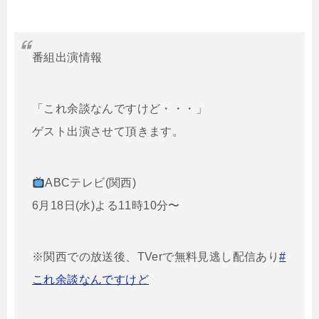
番組出演情報
「これ余談なんですけど・・・」
ゲスト出演させて頂きます。
ABCテレビ(関西)
6月18日(水)よる11時10分〜
※関西での放送後、TVerで無料見逃し配信あり
#
これ余談なんですけど