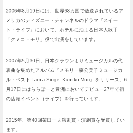
2006年8月19日には、世界68カ国で放送されているア
メリカのディズニー・チャンネルのドラマ『スイー
ト・ライフ』において、ホテルに泊まる日本人歌手
「クミコ・モリ」役で出演をしています。
2007年5月30日、日本クラウンよりミュージカルの代
表曲を集めたアルバム『メモリー森公美子ミュージカ
ル・ベスト I am a Singer Kumiko Mori』をリリース。6
月17日にはららぽーと豊洲においてデビュー27年で初
の店頭イベント（ライブ）を行っています。
2015年、第40回菊田一夫演劇賞・演劇賞を受賞してい
ます。