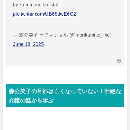
by：morikumiko_staff
pic.twitter.com/UB68dwE6G2
— 森公美子 オフィシャル (@morikumiko_mg)
June 18, 2025
森公美子の旦那は亡くなっていない！壮絶な
介護の話から学ぶ