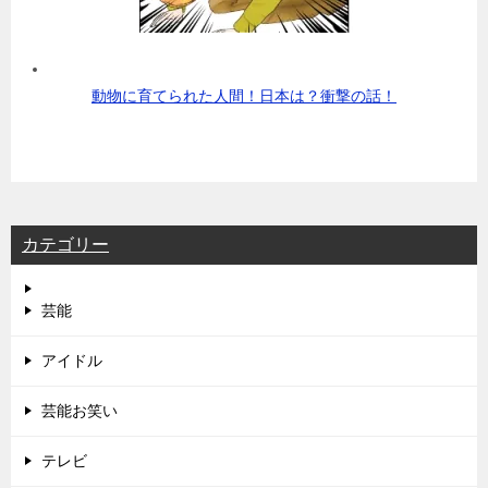
動物に育てられた人間！日本は？衝撃の話！
カテゴリー
芸能
アイドル
芸能お笑い
テレビ