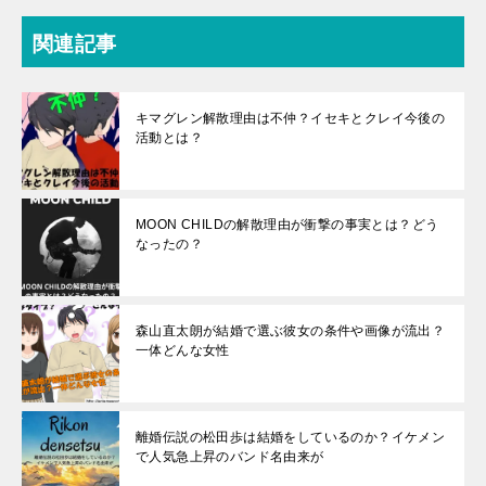
関連記事
キマグレン解散理由は不仲？イセキとクレイ今後の
活動とは？
MOON CHILDの解散理由が衝撃の事実とは？どう
なったの？
森山直太朗が結婚で選ぶ彼女の条件や画像が流出？
一体どんな女性
離婚伝説の松田歩は結婚をしているのか？イケメン
で人気急上昇のバンド名由来が