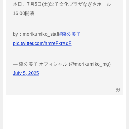
本日、7月5日(土)逗子文化プラザなぎさホール
16:00開演
by：morikumiko_staff
#森公美子
pic.twitter.com/hmreFkrXdF
— 森公美子 オフィシャル (@morikumiko_mg)
July 5, 2025