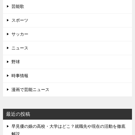
芸能歌
スポーツ
サッカー
ニュース
野球
時事情報
漫画で芸能ニュース
最近の投稿
早見優の娘の高校・大学はどこ？就職先や現在の活動を徹底
解説