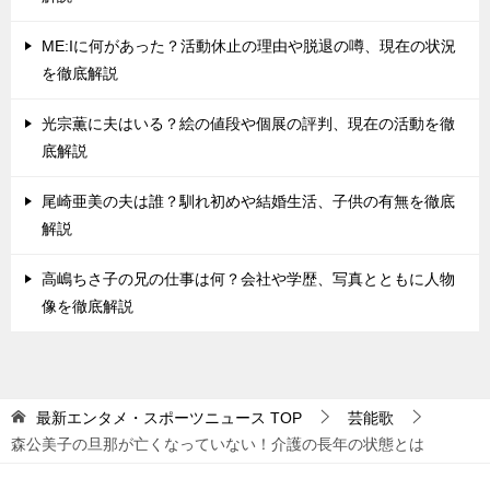
ME:Iに何があった？活動休止の理由や脱退の噂、現在の状況
を徹底解説
光宗薫に夫はいる？絵の値段や個展の評判、現在の活動を徹
底解説
尾崎亜美の夫は誰？馴れ初めや結婚生活、子供の有無を徹底
解説
高嶋ちさ子の兄の仕事は何？会社や学歴、写真とともに人物
像を徹底解説
最新エンタメ・スポーツニュース
TOP
芸能歌
森公美子の旦那が亡くなっていない！介護の長年の状態とは