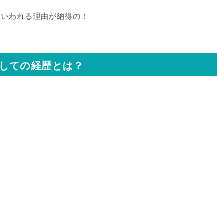
といわれる理由が納得の！
しての経歴とは？