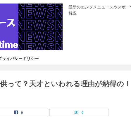
最新のエンタメニュースやスポー
解説
プライバシーポリシー
供って？天才といわれる理由が納得の
0
0