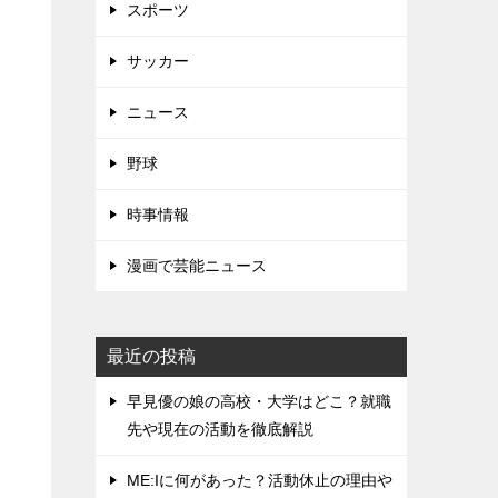
スポーツ
サッカー
ニュース
野球
時事情報
漫画で芸能ニュース
最近の投稿
早見優の娘の高校・大学はどこ？就職
先や現在の活動を徹底解説
ME:Iに何があった？活動休止の理由や