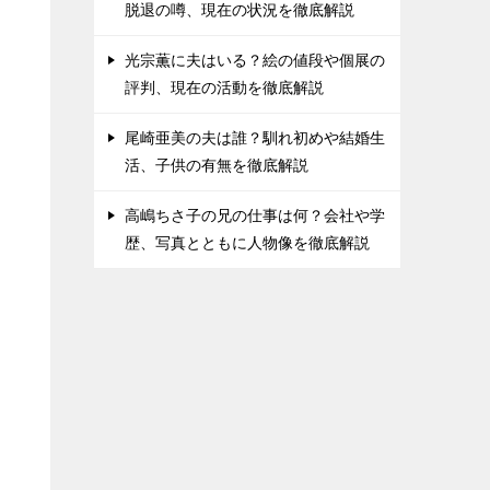
脱退の噂、現在の状況を徹底解説
光宗薫に夫はいる？絵の値段や個展の
評判、現在の活動を徹底解説
尾崎亜美の夫は誰？馴れ初めや結婚生
活、子供の有無を徹底解説
高嶋ちさ子の兄の仕事は何？会社や学
歴、写真とともに人物像を徹底解説