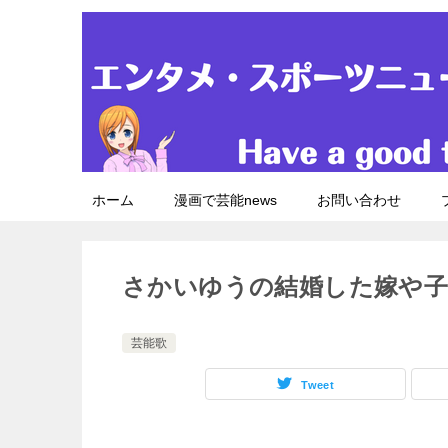
ホーム
漫画で芸能news
お問い合わせ
さかいゆうの結婚した嫁や子
芸能歌
Tweet