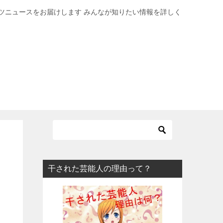
ツニュースをお届けします みんなが知りたい情報を詳しく
！
干された芸能人の理由って？