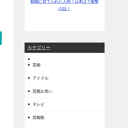
動物に育てられた人間！日本は？衝撃
の話！
カテゴリー
芸能
アイドル
芸能お笑い
テレビ
芸能歌